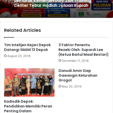
Semarak Kemerdekaan! JAH Training
Center Tebar Hadiah Jutaan Rupiah
Related Articles
Tim Intelijen Kejari Depok
3 Faktor Penentu
Datangi SMAN 13 Depok
Rezeki Oleh: Supardi Lee
(Ketua Baitul Maal Bestari)
August 23, 2018
December 11, 2018
Danudi Amin Siap
Gawangin Kelurahan
Grogol
May 20, 2019
Kadisdik Depok:
Pendidikan Memiliki Peran
Penting Dalam