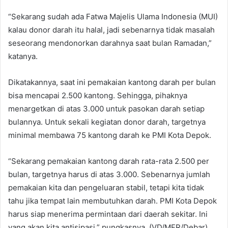
“Sekarang sudah ada Fatwa Majelis Ulama Indonesia (MUI)
kalau donor darah itu halal, jadi sebenarnya tidak masalah
seseorang mendonorkan darahnya saat bulan Ramadan,”
katanya.
Dikatakannya, saat ini pemakaian kantong darah per bulan
bisa mencapai 2.500 kantong. Sehingga, pihaknya
menargetkan di atas 3.000 untuk pasokan darah setiap
bulannya. Untuk sekali kegiatan donor darah, targetnya
minimal membawa 75 kantong darah ke PMI Kota Depok.
“Sekarang pemakaian kantong darah rata-rata 2.500 per
bulan, targetnya harus di atas 3.000. Sebenarnya jumlah
pemakaian kita dan pengeluaran stabil, tetapi kita tidak
tahu jika tempat lain membutuhkan darah. PMI Kota Depok
harus siap menerima permintaan dari daerah sekitar. Ini
yang akan kita antisipasi,” pungkasnya. (VD/MFR/Debar)