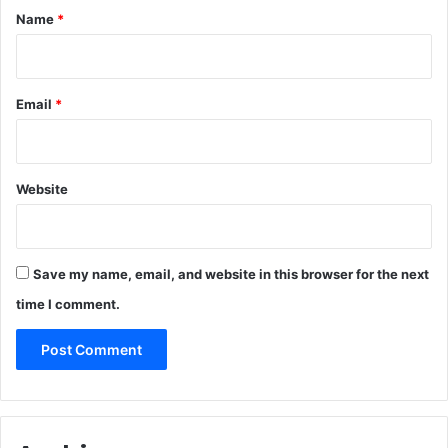
*
Name
*
Email
*
Website
Save my name, email, and website in this browser for the next
time I comment.