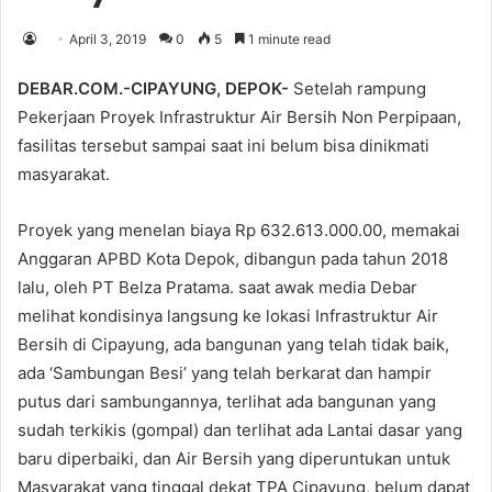
April 3, 2019
0
5
1 minute read
DEBAR.COM.-CIPAYUNG, DEPOK-
Setelah rampung
Pekerjaan Proyek Infrastruktur Air Bersih Non Perpipaan,
fasilitas tersebut sampai saat ini belum bisa dinikmati
masyarakat.
Proyek yang menelan biaya Rp 632.613.000.00, memakai
Anggaran APBD Kota Depok, dibangun pada tahun 2018
lalu, oleh PT Belza Pratama. saat awak media Debar
melihat kondisinya langsung ke lokasi Infrastruktur Air
Bersih di Cipayung, ada bangunan yang telah tidak baik,
ada ‘Sambungan Besi’ yang telah berkarat dan hampir
putus dari sambungannya, terlihat ada bangunan yang
sudah terkikis (gompal) dan terlihat ada Lantai dasar yang
baru diperbaiki, dan Air Bersih yang diperuntukan untuk
Masyarakat yang tinggal dekat TPA Cipayung, belum dapat