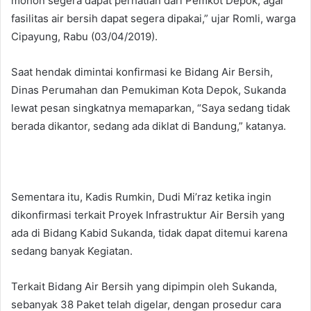
mohon segera dapat perhatian dari Pemkot Depok, agar
fasilitas air bersih dapat segera dipakai,” ujar Romli, warga
Cipayung, Rabu (03/04/2019).
Saat hendak dimintai konfirmasi ke Bidang Air Bersih,
Dinas Perumahan dan Pemukiman Kota Depok, Sukanda
lewat pesan singkatnya memaparkan, “Saya sedang tidak
berada dikantor, sedang ada diklat di Bandung,” katanya.
Sementara itu, Kadis Rumkin, Dudi Mi’raz ketika ingin
dikonfirmasi terkait Proyek Infrastruktur Air Bersih yang
ada di Bidang Kabid Sukanda, tidak dapat ditemui karena
sedang banyak Kegiatan.
Terkait Bidang Air Bersih yang dipimpin oleh Sukanda,
sebanyak 38 Paket telah digelar, dengan prosedur cara