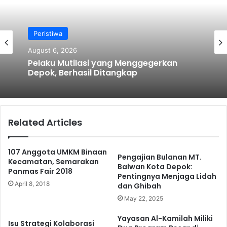
Peristiwa
Pendidikan
August 6, 2026
August 5, 2026
Pelaku Mutilasi yang Menggegerkan
Depok, Berhasil Ditangkap
Keren! Imigrasi Go To School SMA Negeri
Related Articles
2 Depok
107 Anggota UMKM Binaan
Pengajian Bulanan MT.
Kecamatan, Semarakan
Balwan Kota Depok:
Panmas Fair 2018
Pentingnya Menjaga Lidah
April 8, 2018
dan Ghibah
May 22, 2025
Yayasan Al-Kamilah Miliki
Isu Strategi Kolaborasi