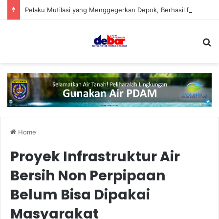
Pelaku Mutilasi yang Menggegerkan Depok, Berhasil Ditangkap
S
Home
Proyek Infrastruktur Air
Bersih Non Perpipaan
Belum Bisa Dipakai
Masyarakat