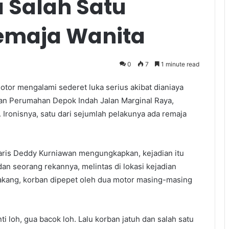
a Salah Satu
Remaja Wanita
0
7
1 minute read
or mengalami sederet luka serius akibat dianiaya
pan Perumahan Depok Indah Jalan Marginal Raya,
Ironisnya, satu dari sejumlah pelakunya ada remaja
aris Deddy Kurniawan mengungkapkan, kejadian itu
an seorang rekannya, melintas di lokasi kejadian
elakang, korban dipepet oleh dua motor masing-masing
i loh, gua bacok loh. Lalu korban jatuh dan salah satu