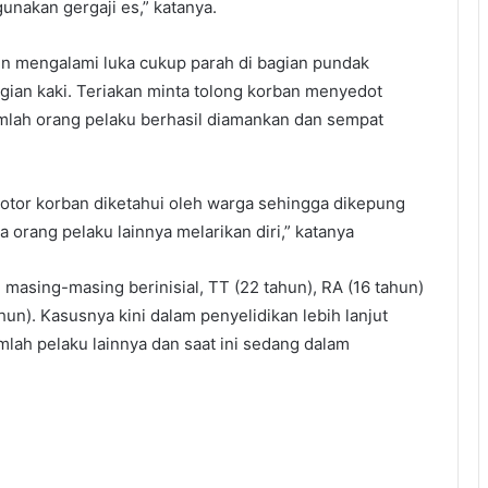
akan gergaji es,” katanya.
pun mengalami luka cukup parah di bagian pundak
gian kaki. Teriakan minta tolong korban menyedot
umlah orang pelaku berhasil diamankan dan sempat
tor korban diketahui oleh warga sehingga dikepung
a orang pelaku lainnya melarikan diri,” katanya
masing-masing berinisial, TT (22 tahun), RA (16 tahun)
hun). Kasusnya kini dalam penyelidikan lebih lanjut
mlah pelaku lainnya dan saat ini sedang dalam