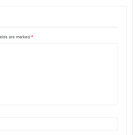
ields are marked
*