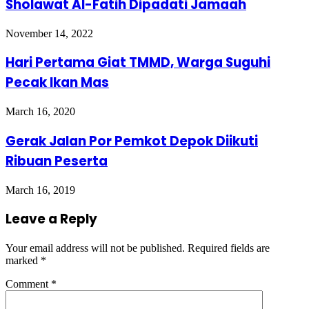
Sholawat Al-Fatih Dipadati Jamaah
November 14, 2022
Hari Pertama Giat TMMD, Warga Suguhi
Pecak Ikan Mas
March 16, 2020
Gerak Jalan Por Pemkot Depok Diikuti
Ribuan Peserta
March 16, 2019
Leave a Reply
Your email address will not be published.
Required fields are
marked
*
Comment
*