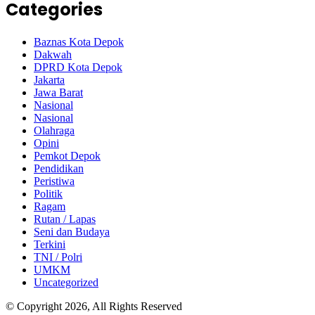
Categories
Baznas Kota Depok
Dakwah
DPRD Kota Depok
Jakarta
Jawa Barat
Nasional
Nasional
Olahraga
Opini
Pemkot Depok
Pendidikan
Peristiwa
Politik
Ragam
Rutan / Lapas
Seni dan Budaya
Terkini
TNI / Polri
UMKM
Uncategorized
© Copyright 2026, All Rights Reserved