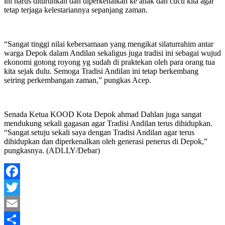
ini harus diturunkan dan diperkenalkan ke anak dan cucu kita agar
tetap terjaga kelestariannya sepanjang zaman.
“Sangat tinggi nilai kebersamaan yang mengikat silaturrahim antar
warga Depok dalam Andilan sekaligus juga tradisi ini sebagai wujud
ekonomi gotong royong yg sudah di praktekan oleh para orang tua
kita sejak dulu. Semoga Tradisi Andilan ini tetap berkembang
seiring perkembangan zaman,” pungkas Acep.
Senada Ketua KOOD Kota Depok ahmad Dahlan juga sangat
mendukung sekali gagasan agar Tradisi Andilan terus dihidupkan.
“Sangat setuju sekali saya dengan Tradisi Andilan agar terus
dihidupkan dan diperkenalkan oleh generasi penerus di Depok,”
pungkasnya. (ADLLY/Debar)
Facebook
Twitter
Email