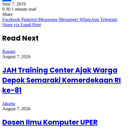
June 7, 2019
Share
0
30
1 minute read
Share
Facebook
Pinterest
Messenger
Messenger
WhatsApp
Telegram
Share via Email
Print
Read Next
Ragam
August 7, 2026
JAH Training Center Ajak Warga
Depok Semaraki Kemerdekaan RI
ke-81
Jakarta
August 7, 2026
Dosen Ilmu Komputer UPER