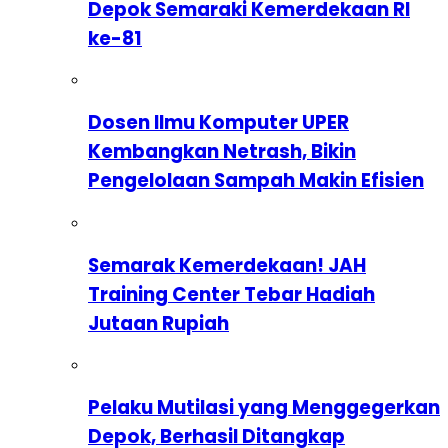
Depok Semaraki Kemerdekaan RI
ke-81
Dosen Ilmu Komputer UPER
Kembangkan Netrash, Bikin
Pengelolaan Sampah Makin Efisien
Semarak Kemerdekaan! JAH
Training Center Tebar Hadiah
Jutaan Rupiah
Pelaku Mutilasi yang Menggegerkan
Depok, Berhasil Ditangkap