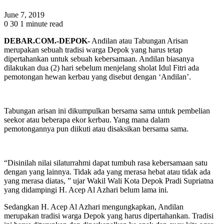
June 7, 2019
0
30
1 minute read
DEBAR.COM.-DEPOK-
Andilan atau Tabungan Arisan
merupakan sebuah tradisi warga Depok yang harus tetap
dipertahankan untuk sebuah kebersamaan. Andilan biasanya
dilakukan dua (2) hari sebelum menjelang sholat Idul Fitri ada
pemotongan hewan kerbau yang disebut dengan ‘Andilan’.
Tabungan arisan ini dikumpulkan bersama sama untuk pembelian
seekor atau beberapa ekor kerbau. Yang mana dalam
pemotongannya pun diikuti atau disaksikan bersama sama.
“Disinilah nilai silaturrahmi dapat tumbuh rasa kebersamaan satu
dengan yang lainnya. Tidak ada yang merasa hebat atau tidak ada
yang merasa diatas, ” ujar Wakil Wali Kota Depok Pradi Supriatna
yang didampingi H. Acep Al Azhari belum lama ini.
Sedangkan H. Acep Al Azhari mengungkapkan, Andilan
merupakan tradisi warga Depok yang harus dipertahankan. Tradisi