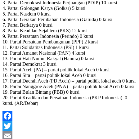
3. Partai Demokrasi Indonesia Perjuangan (PDIP) 10 kursi
4. Partai Golongan Karya (Golkar) 5 kursi
5. Partai Nasdem 0 kursi
6. Partai Gerakan Perubahan Indonesia (Garuda) 0 kursi
7. Partai Berkarya 0 kursi
8. Partai Keadilan Sejahtera (PKS) 12 kursi
9. Partai Persatuan Indonesia (Perindo) 0 kursi
10. Partai Persatuan Pembangunan (PPP) 2 kursi
11. Partai Solidaritas Indonesia (PSI) 1 kursi
12. Partai Amanat Nasional (PAN) 4 kursi
13. Partai Hati Nurani Rakyat (Hanura) 0 kursi
14. Partai Demokrat 3 kursi
15. Partai Aceh (PA) – partai politik lokal Aceh 0 kursi
16. Partai Sira – partai politik lokal Aceh 0 kursi
17. Partai Daerah Aceh (PD Aceh) – partai politik lokal aceh 0 kursi
18. Partai Nanggroe Aceh (PNA) – partai politik lokal Aceh 0 kursi
19. Partai Bulan Bintang (PBB) 0 kursi
20. Partai Keadilan dan Persatuan Indonesia (PKP Indonesia) 0
kursi. (AR/Debar)
Facebook
Twitter