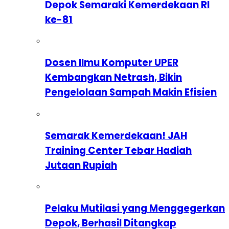
Depok Semaraki Kemerdekaan RI
ke-81
Dosen Ilmu Komputer UPER
Kembangkan Netrash, Bikin
Pengelolaan Sampah Makin Efisien
Semarak Kemerdekaan! JAH
Training Center Tebar Hadiah
Jutaan Rupiah
Pelaku Mutilasi yang Menggegerkan
Depok, Berhasil Ditangkap