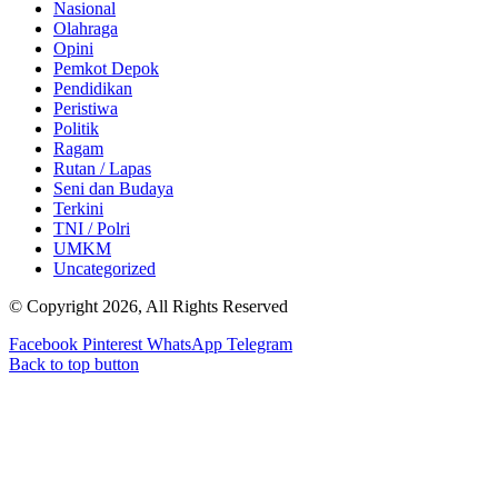
Nasional
Olahraga
Opini
Pemkot Depok
Pendidikan
Peristiwa
Politik
Ragam
Rutan / Lapas
Seni dan Budaya
Terkini
TNI / Polri
UMKM
Uncategorized
© Copyright 2026, All Rights Reserved
Facebook
Pinterest
WhatsApp
Telegram
Back to top button