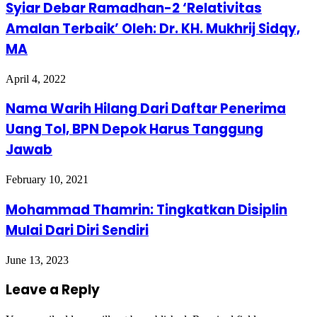
Syiar Debar Ramadhan-2 ‘Relativitas
Amalan Terbaik’ Oleh: Dr. KH. Mukhrij Sidqy,
MA
April 4, 2022
Nama Warih Hilang Dari Daftar Penerima
Uang Tol, BPN Depok Harus Tanggung
Jawab
February 10, 2021
Mohammad Thamrin: Tingkatkan Disiplin
Mulai Dari Diri Sendiri
June 13, 2023
Leave a Reply