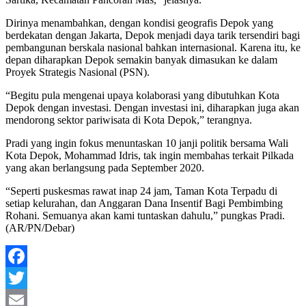
Dirinya menambahkan, dengan kondisi geografis Depok yang
berdekatan dengan Jakarta, Depok menjadi daya tarik tersendiri bagi
pembangunan berskala nasional bahkan internasional. Karena itu, ke
depan diharapkan Depok semakin banyak dimasukan ke dalam
Proyek Strategis Nasional (PSN).
“Begitu pula mengenai upaya kolaborasi yang dibutuhkan Kota
Depok dengan investasi. Dengan investasi ini, diharapkan juga akan
mendorong sektor pariwisata di Kota Depok,” terangnya.
Pradi yang ingin fokus menuntaskan 10 janji politik bersama Wali
Kota Depok, Mohammad Idris, tak ingin membahas terkait Pilkada
yang akan berlangsung pada September 2020.
“Seperti puskesmas rawat inap 24 jam, Taman Kota Terpadu di
setiap kelurahan, dan Anggaran Dana Insentif Bagi Pembimbing
Rohani. Semuanya akan kami tuntaskan dahulu,” pungkas Pradi.
(AR/PN/Debar)
Facebook
Twitter