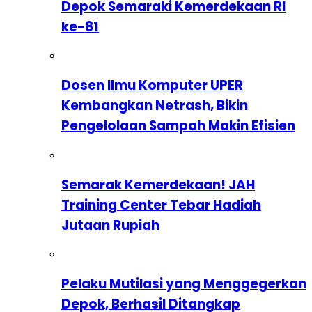
Depok Semaraki Kemerdekaan RI
ke-81
Dosen Ilmu Komputer UPER
Kembangkan Netrash, Bikin
Pengelolaan Sampah Makin Efisien
Semarak Kemerdekaan! JAH
Training Center Tebar Hadiah
Jutaan Rupiah
Pelaku Mutilasi yang Menggegerkan
Depok, Berhasil Ditangkap