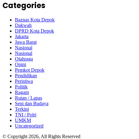
Categories
Baznas Kota Depok
Dakwah
DPRD Kota Depok
Jakarta
Jawa Barat
Nasional
Nasional
Olahraga
Opini
Pemkot Depok
Pendidikan
Peristiwa
Politik
Ragam
Rutan / Lapas
Seni dan Budaya
Terkini
TNI / Polri
UMKM
Uncategorized
© Copyright 2026, All Rights Reserved