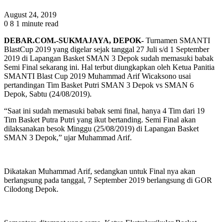
August 24, 2019
0
8
1 minute read
DEBAR.COM.-SUKMAJAYA, DEPOK-
Turnamen SMANTI
BlastCup 2019 yang digelar sejak tanggal 27 Juli s/d 1 September
2019 di Lapangan Basket SMAN 3 Depok sudah memasuki babak
Semi Final sekarang ini. Hal terbut diungkapkan oleh Ketua Panitia
SMANTI Blast Cup 2019 Muhammad Arif Wicaksono usai
pertandingan Tim Basket Putri SMAN 3 Depok vs SMAN 6
Depok, Sabtu (24/08/2019).
“Saat ini sudah memasuki babak semi final, hanya 4 Tim dari 19
Tim Basket Putra Putri yang ikut bertanding. Semi Final akan
dilaksanakan besok Minggu (25/08/2019) di Lapangan Basket
SMAN 3 Depok,” ujar Muhammad Arif.
Dikatakan Muhammad Arif, sedangkan untuk Final nya akan
berlangsung pada tanggal, 7 September 2019 berlangsung di GOR
Cilodong Depok.