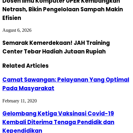
Dosen Ilmu Komputer UPER Kembangkan
Netrash, Bikin Pengelolaan Sampah Makin
Efisien
August 6, 2026
Semarak Kemerdekaan! JAH Training
Center Tebar Hadiah Jutaan Rupiah
Related Articles
Camat Sawangan: Pelayanan Yang Optimal
Pada Masyarakat
February 11, 2020
Gelombang Ketiga Vaksinasi Covid-19
Kembali Diterima Tenaga Pendidik dan
Kependidikan