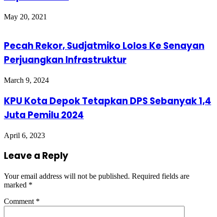
May 20, 2021
Pecah Rekor, Sudjatmiko Lolos Ke Senayan
Perjuangkan Infrastruktur
March 9, 2024
KPU Kota Depok Tetapkan DPS Sebanyak 1,4
Juta Pemilu 2024
April 6, 2023
Leave a Reply
Your email address will not be published.
Required fields are
marked
*
Comment
*