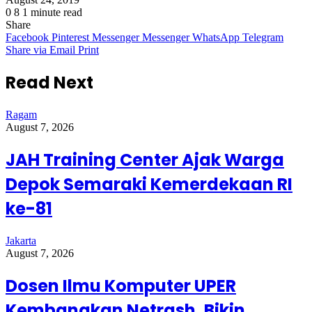
Share
0
8
1 minute read
Share
Facebook
Pinterest
Messenger
Messenger
WhatsApp
Telegram
Share via Email
Print
Read Next
Ragam
August 7, 2026
JAH Training Center Ajak Warga
Depok Semaraki Kemerdekaan RI
ke-81
Jakarta
August 7, 2026
Dosen Ilmu Komputer UPER
Kembangkan Netrash, Bikin