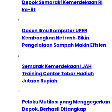
Depok Semaraki Kemerdekaan RI
ke-81
Dosen Ilmu Komputer UPER
Kembangkan Netrash, Bikin
Pengelolaan Sampah Makin Efisien
Semarak Kemerdekaan! JAH
Training Center Tebar Hadiah
Jutaan Rupiah
Pelaku Mutilasi yang Menggegerkan
Depok, Berhasil Ditangkap