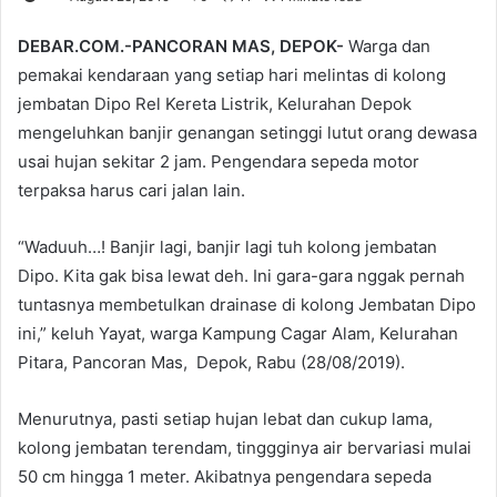
DEBAR.COM.-PANCORAN MAS, DEPOK-
Warga dan
pemakai kendaraan yang setiap hari melintas di kolong
jembatan Dipo Rel Kereta Listrik, Kelurahan Depok
mengeluhkan banjir genangan setinggi lutut orang dewasa
usai hujan sekitar 2 jam. Pengendara sepeda motor
terpaksa harus cari jalan lain.
“Waduuh…! Banjir lagi, banjir lagi tuh kolong jembatan
Dipo. Kita gak bisa lewat deh. Ini gara-gara nggak pernah
tuntasnya membetulkan drainase di kolong Jembatan Dipo
ini,” keluh Yayat, warga Kampung Cagar Alam, Kelurahan
Pitara, Pancoran Mas, Depok, Rabu (28/08/2019).
Menurutnya, pasti setiap hujan lebat dan cukup lama,
kolong jembatan terendam, tinggginya air bervariasi mulai
50 cm hingga 1 meter. Akibatnya pengendara sepeda