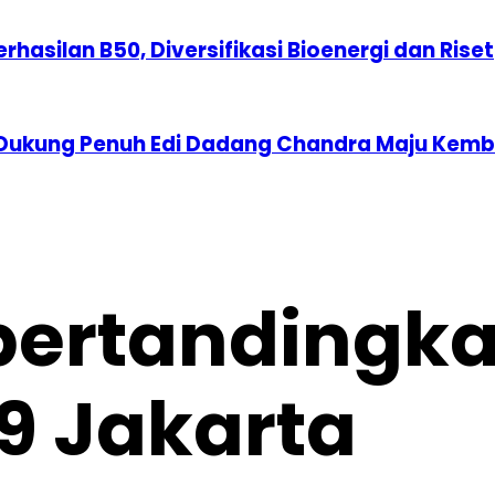
erhasilan B50, Diversifikasi Bioenergi dan Riset
 Dukung Penuh Edi Dadang Chandra Maju Kemba
pertandingka
9 Jakarta