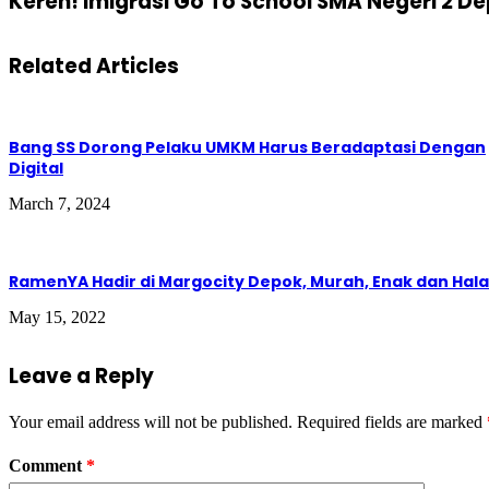
Keren! Imigrasi Go To School SMA Negeri 2 D
Related Articles
Bang SS Dorong Pelaku UMKM Harus Beradaptasi Dengan
Digital
March 7, 2024
RamenYA Hadir di Margocity Depok, Murah, Enak dan Hala
May 15, 2022
Leave a Reply
Your email address will not be published.
Required fields are marked
Comment
*