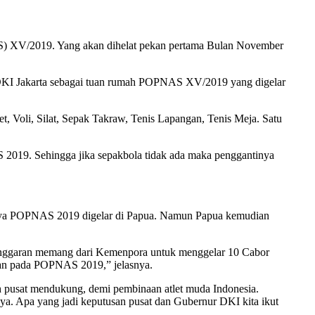
AS) XV/2019. Yang akan dihelat pekan pertama Bulan November
DKI Jakarta sebagai tuan rumah POPNAS XV/2019 yang digelar
, Voli, Silat, Sepak Takraw, Tenis Lapangan, Tenis Meja. Satu
2019. Sehingga jika sepakbola tidak ada maka penggantinya
nya POPNAS 2019 digelar di Papua. Namun Papua kemudian
nggaran memang dari Kemenpora untuk menggelar 10 Cabor
akan pada POPNAS 2019,” jelasnya.
h pusat mendukung, demi pembinaan atlet muda Indonesia.
ya. Apa yang jadi keputusan pusat dan Gubernur DKI kita ikut