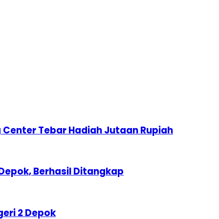
 Center Tebar Hadiah Jutaan Rupiah
Depok, Berhasil Ditangkap
geri 2 Depok