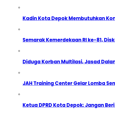
Kadin Kota Depok Membutuhkan Komp
Semarak Kemerdekaan RI ke-81, Dis
Diduga Korban Multilasi, Jasad Dal
JAH Training Center Gelar Lomba Se
Ketua DPRD Kota Depok: Jangan Beri