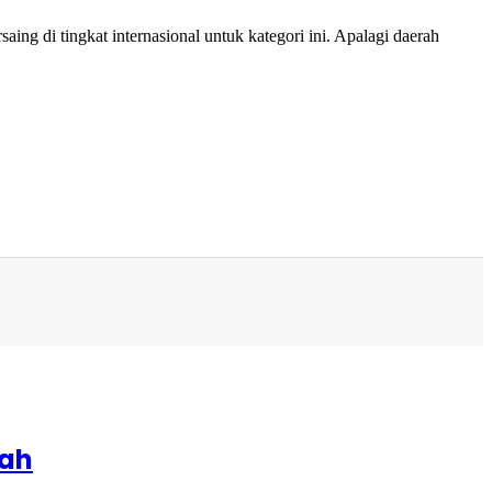
 di tingkat internasional untuk kategori ini. Apalagi daerah
iah