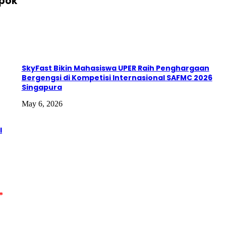
epok
SkyFast Bikin Mahasiswa UPER Raih Penghargaan
Bergengsi di Kompetisi Internasional SAFMC 2026
Singapura
May 6, 2026
l
*