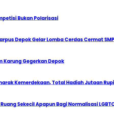
etisi Bukan Polarisasi
karpus Depok Gelar Lomba Cerdas Cermat SM
am Karung Gegerkan Depok
marak Kemerdekaan, Total Hadiah Jutaan Rup
 Ruang Sekecil Apapun Bagi Normalisasi LGBT