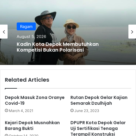
Ragam
August 5, 2026
Kadin Kota Depok Membutuhkan
Kompetisi Bukan Polarisasi
Related Articles
Depok Masuk Zona Oranye
Rutan Depok Gelar Kajian
Covid-19
Semarak Dzulhijah
March 4, 2021
June 23, 2023
Kejari Depok Musnahkan
DPUPR Kota Depok Gelar
Barang Bukti
Uji Sertifikasi Tenaga
Terampil Konstruksi
October 14, 2020