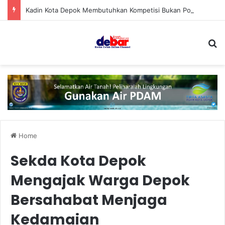
Kadin Kota Depok Membutuhkan Kompetisi Bukan Polarisasi
S
Home
Sekda Kota Depok
Mengajak Warga Depok
Bersahabat Menjaga
Kedamaian