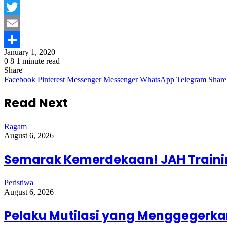
Facebook
Twitter
Email
January 1, 2020
Share
0
8
1 minute read
Share
Facebook
Pinterest
Messenger
Messenger
WhatsApp
Telegram
Share
Read Next
Ragam
August 6, 2026
Semarak Kemerdekaan! JAH Trainin
Peristiwa
August 6, 2026
Pelaku Mutilasi yang Menggegerkan