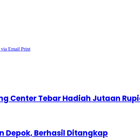
 via Email
Print
g Center Tebar Hadiah Jutaan Rup
 Depok, Berhasil Ditangkap