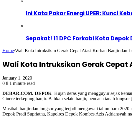
Ini Kata Pakar Energi UPER: Kunci Keb
Sepakat! 11 DPC Forkabi Kota Depok
Home
/
Wali Kota Intruksikan Gerak Cepat Atasi Korban Banjir dan 
Wali Kota Intruksikan Gerak Cepat 
January 1, 2020
0
8
1 minute read
DEBAR.COM.-DEPOK-
Hujan deras yang mengguyur sejak kemari
Cinere terkepung banjir. Bahkan selain banjir, bencana tanah longsor ju
Musibah banjir dan longsor yang terjadi mengawali tahun baru 2020
Depok Pradi Supriatna, Kapolres Depok Kombes Azis Adriansyah m