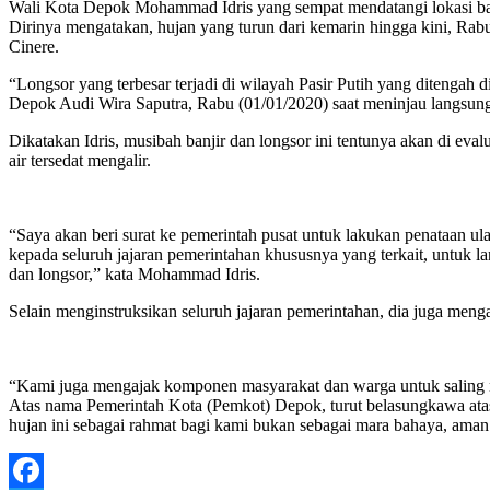
Wali Kota Depok Mohammad Idris yang sempat mendatangi lokasi banj
Dirinya mengatakan, hujan yang turun dari kemarin hingga kini, Rab
Cinere.
“Longsor yang terbesar terjadi di wilayah Pasir Putih yang ditenga
Depok Audi Wira Saputra, Rabu (01/01/2020) saat meninjau langsung
Dikatakan Idris, musibah banjir dan longsor ini tentunya akan di ev
air tersedat mengalir.
“Saya akan beri surat ke pemerintah pusat untuk lakukan penataan 
kepada seluruh jajaran pemerintahan khususnya yang terkait, untuk l
dan longsor,” kata Mohammad Idris.
Selain menginstruksikan seluruh jajaran pemerintahan, dia juga me
“Kami juga mengajak komponen masyarakat dan warga untuk saling me
Atas nama Pemerintah Kota (Pemkot) Depok, turut belasungkawa ata
hujan ini sebagai rahmat bagi kami bukan sebagai mara bahaya, ama