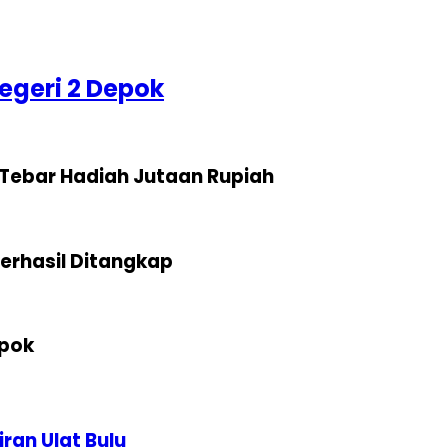
egeri 2 Depok
Tebar Hadiah Jutaan Rupiah
erhasil Ditangkap
epok
an Ulat Bulu