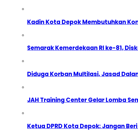
Kadin Kota Depok Membutuhkan Komp
Semarak Kemerdekaan RI ke-81, Dis
Diduga Korban Multilasi, Jasad Dal
JAH Training Center Gelar Lomba Se
Ketua DPRD Kota Depok: Jangan Beri