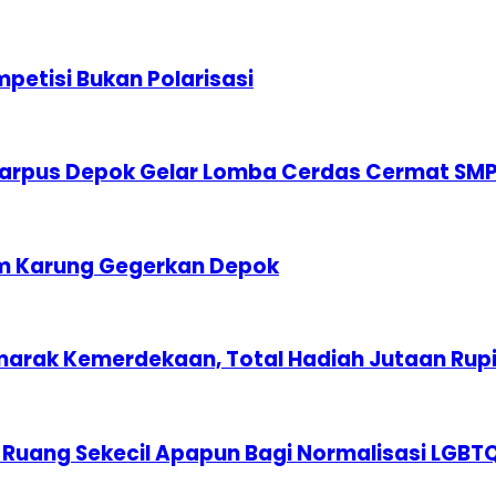
etisi Bukan Polarisasi
karpus Depok Gelar Lomba Cerdas Cermat SM
am Karung Gegerkan Depok
marak Kemerdekaan, Total Hadiah Jutaan Rup
 Ruang Sekecil Apapun Bagi Normalisasi LGBT