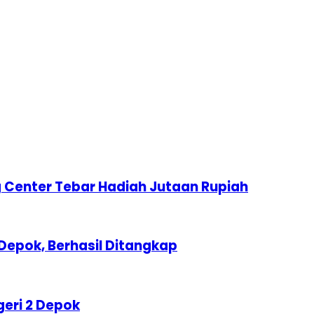
 Center Tebar Hadiah Jutaan Rupiah
Depok, Berhasil Ditangkap
geri 2 Depok