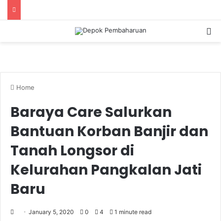
S
Home
Baraya Care Salurkan
Bantuan Korban Banjir dan
Tanah Longsor di
Kelurahan Pangkalan Jati
Baru
January 5, 2020
0
4
1 minute read