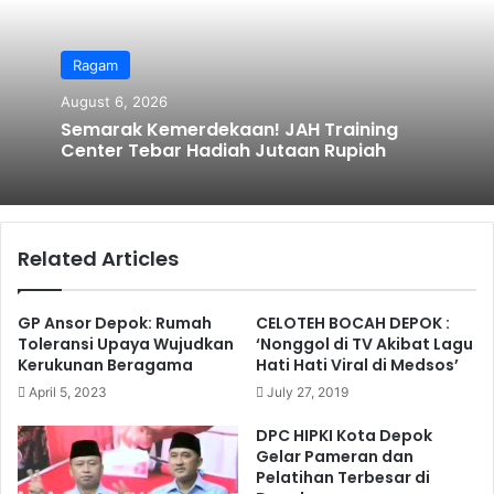
Ragam
August 6, 2026
Semarak Kemerdekaan! JAH Training
Center Tebar Hadiah Jutaan Rupiah
Related Articles
GP Ansor Depok: Rumah
CELOTEH BOCAH DEPOK :
Toleransi Upaya Wujudkan
‘Nonggol di TV Akibat Lagu
Kerukunan Beragama
Hati Hati Viral di Medsos’
April 5, 2023
July 27, 2019
DPC HIPKI Kota Depok
Gelar Pameran dan
Pelatihan Terbesar di