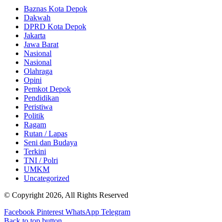
Baznas Kota Depok
Dakwah
DPRD Kota Depok
Jakarta
Jawa Barat
Nasional
Nasional
Olahraga
Opini
Pemkot Depok
Pendidikan
Peristiwa
Politik
Ragam
Rutan / Lapas
Seni dan Budaya
Terkini
TNI / Polri
UMKM
Uncategorized
© Copyright 2026, All Rights Reserved
Facebook
Pinterest
WhatsApp
Telegram
Back to top button