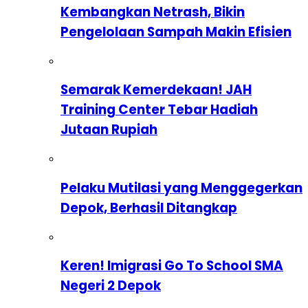
Kembangkan Netrash, Bikin
Pengelolaan Sampah Makin Efisien
Semarak Kemerdekaan! JAH
Training Center Tebar Hadiah
Jutaan Rupiah
Pelaku Mutilasi yang Menggegerkan
Depok, Berhasil Ditangkap
Keren! Imigrasi Go To School SMA
Negeri 2 Depok