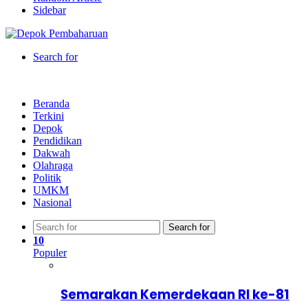
Sidebar
Search for
Beranda
Terkini
Depok
Pendidikan
Dakwah
Olahraga
Politik
UMKM
Nasional
Search for
10
Populer
Semarakan Kemerdekaan RI ke-81