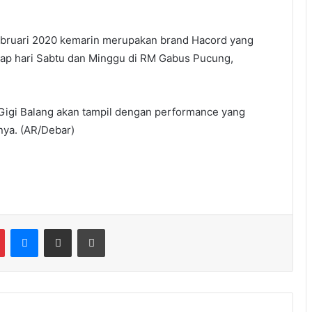
Februari 2020 kemarin merupakan brand Hacord yang
etiap hari Sabtu dan Minggu di RM Gabus Pucung,
Gigi Balang akan tampil dengan performance yang
nya. (AR/Debar)
Messenger
Share via Email
Print