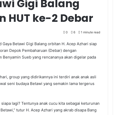
wi Gigi Balang
n HUT ke-2 Debar
0
6
1 minute read
 Gaya Betawi Gigi Balang orbitan H. Acep Azhari siap
Koran Depok Pembaharuan (Debar) dengan
 Benyamin Sueb yang rencananya akan digelar pada
ri, group yang didirikannya ini terdiri anak anak asli
awal seni budaya Betawi yang semakin lama tergerus
i siapa lagi? Tentunya anak cucu kita sebagai keturunan
Betawi,” tutur H. Acep Azhari yang akrab disapa Bang