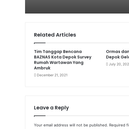
Related Articles
Tim Tanggap Bencana
Ormas dan
BAZNAS Kota Depok Survey
Depok Gel
Rumah Wartawan Yang
July 20, 20
Ambruk
December 21, 2021
Leave a Reply
Your email address will not be published.
Required f