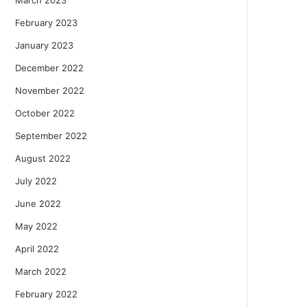
February 2023
January 2023
December 2022
November 2022
October 2022
September 2022
August 2022
July 2022
June 2022
May 2022
April 2022
March 2022
February 2022