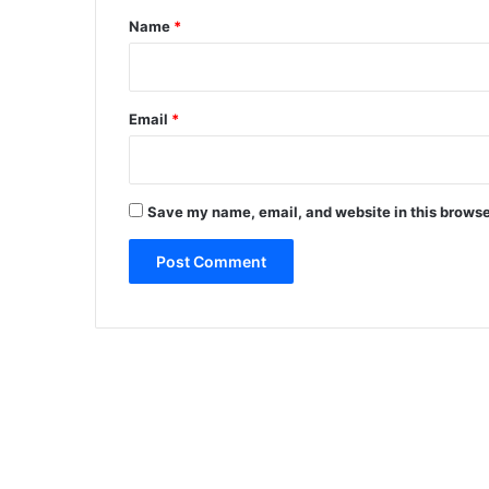
*
Name
*
Email
*
Save my name, email, and website in this browse