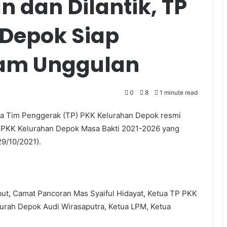
 dan Dilantik, TP
Depok Siap
am Unggulan
0
8
1 minute read
a Tim Penggerak (TP) PKK Kelurahan Depok resmi
P PKK Kelurahan Depok Masa Bakti 2021-2026 yang
29/10/2021).
ut, Camat Pancoran Mas Syaiful Hidayat, Ketua TP PKK
rah Depok Audi Wirasaputra, Ketua LPM, Ketua