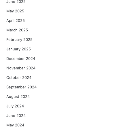
June 2025
May 2025
April 2025
March 2025
February 2025
January 2025
December 2024
November 2024
October 2024
September 2024
August 2024
July 2024
June 2024
May 2024