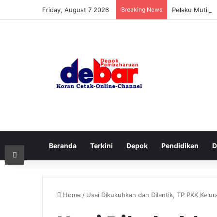
Friday, August 7 2026
Breaking News
Pelaku Mutila
Beranda
Terkini
Depok
Pendidikan
D
Print
Home
/
Usai Dikukuhkan dan Dilantik, TP PKK Kel