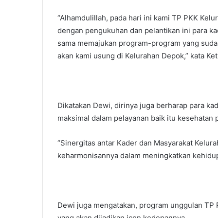
“Alhamdulillah, pada hari ini kami TP PKK Kel
dengan pengukuhan dan pelantikan ini para k
sama memajukan program-program yang sudah
akan kami usung di Kelurahan Depok,” kata K
Dikatakan Dewi, dirinya juga berharap para k
maksimal dalam pelayanan baik itu kesehatan
“Sinergitas antar Kader dan Masyarakat Kelura
keharmonisannya dalam meningkatkan kehidupa
Dewi juga mengatakan, program unggulan TP 
yang akan dijadikan icon kedepannya.