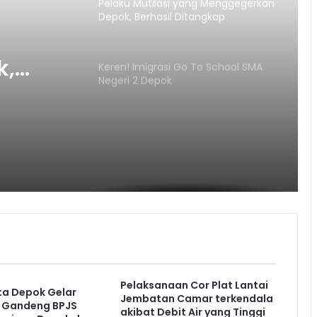
Pelaku Mutilasi yang Menggegerkan
Depok, Berhasil Ditangkap
k,
Keren! Imigrasi Go To School SMA
Negeri 2 Depok
Pelaksanaan Cor Plat Lantai
ta Depok Gelar
Jembatan Camar terkendala
i Gandeng BPJS
akibat Debit Air yang Tinggi