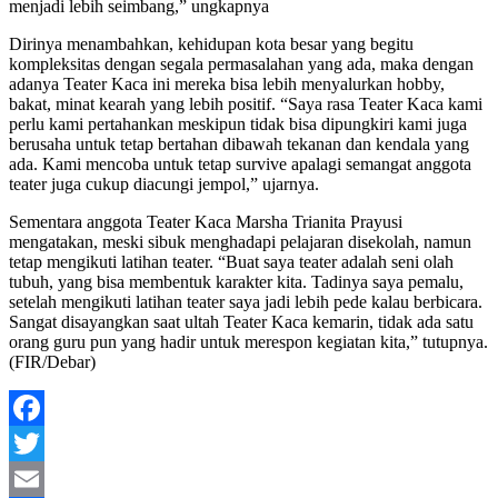
menjadi lebih seimbang,” ungkapnya
Dirinya menambahkan, kehidupan kota besar yang begitu
kompleksitas dengan segala permasalahan yang ada, maka dengan
adanya Teater Kaca ini mereka bisa lebih menyalurkan hobby,
bakat, minat kearah yang lebih positif. “Saya rasa Teater Kaca kami
perlu kami pertahankan meskipun tidak bisa dipungkiri kami juga
berusaha untuk tetap bertahan dibawah tekanan dan kendala yang
ada. Kami mencoba untuk tetap survive apalagi semangat anggota
teater juga cukup diacungi jempol,” ujarnya.
Sementara anggota Teater Kaca Marsha Trianita Prayusi
mengatakan, meski sibuk menghadapi pelajaran disekolah, namun
tetap mengikuti latihan teater. “Buat saya teater adalah seni olah
tubuh, yang bisa membentuk karakter kita. Tadinya saya pemalu,
setelah mengikuti latihan teater saya jadi lebih pede kalau berbicara.
Sangat disayangkan saat ultah Teater Kaca kemarin, tidak ada satu
orang guru pun yang hadir untuk merespon kegiatan kita,” tutupnya.
(FIR/Debar)
Facebook
Twitter