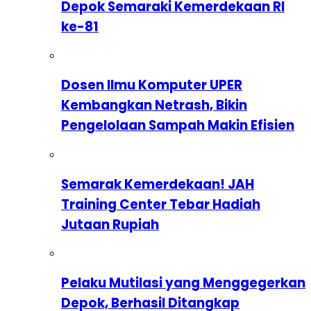
Depok Semaraki Kemerdekaan RI
ke-81
Dosen Ilmu Komputer UPER
Kembangkan Netrash, Bikin
Pengelolaan Sampah Makin Efisien
Semarak Kemerdekaan! JAH
Training Center Tebar Hadiah
Jutaan Rupiah
Pelaku Mutilasi yang Menggegerkan
Depok, Berhasil Ditangkap