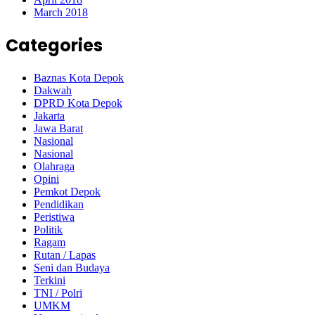
March 2018
Categories
Baznas Kota Depok
Dakwah
DPRD Kota Depok
Jakarta
Jawa Barat
Nasional
Nasional
Olahraga
Opini
Pemkot Depok
Pendidikan
Peristiwa
Politik
Ragam
Rutan / Lapas
Seni dan Budaya
Terkini
TNI / Polri
UMKM