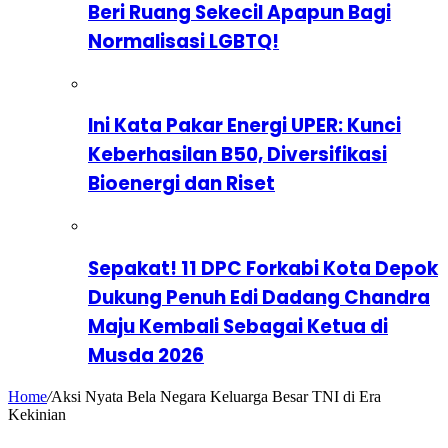
Beri Ruang Sekecil Apapun Bagi
Normalisasi LGBTQ!
Ini Kata Pakar Energi UPER: Kunci
Keberhasilan B50, Diversifikasi
Bioenergi dan Riset
Sepakat! 11 DPC Forkabi Kota Depok
Dukung Penuh Edi Dadang Chandra
Maju Kembali Sebagai Ketua di
Musda 2026
Home
/
Aksi Nyata Bela Negara Keluarga Besar TNI di Era
Kekinian