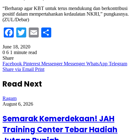
“Berharap agar KBT untuk terus mendukung dan berkontribusi
positif dalam mempertahankan kedaulatan NKRI,” pungkasnya.
(ZUL/Debar)
Facebook
Twitter
Email
Share
June 18, 2020
0
6
1 minute read
Share
Facebook
Pinterest
Messenger
Messenger
WhatsApp
Telegram
Share via Email
Print
Read Next
Ragam
August 6, 2026
Semarak Kemerdekaan! JAH
Training Center Tebar Hadiah