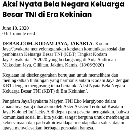
Aksi Nyata Bela Negara Keluarga
Besar TNI di Era Kekinian
June 18, 2020
0
6
1 minute read
DEBAR.COM.-KODAM JAYA, JAKARTA-
Kodam
Jaya/Jayakarta menyelenggarakan kegiatan komunikasi sosial dan
pembinaan Keluarga Besar TNI (KBT) Tingkat Kodam
Jaya/Jayakarta TA 2020 yang berlangsung di Aula Sudirman
Makodam Jaya, Cililitan, Jaktim, Kamis, (18/06/2020)
Kegiatan ini diselenggarakan bertujuan untuk memelihara dan
meningkatkan hubungan yang harmonis antara Kodam Jaya dengan
KBT dengan mengusung tema bertajuk ‘Aksi Nyata Bela Negara
Keluarga Besar TNI (KBT) di Era Kekinian’.
Pangdam Jaya/Jayakarta Mayjen TNI Eko Margiyono dalam
amanatnya yang dibacakan oleh Aster Asisten Teritorial Kasdam
Jaya Kolonel Inf Jacky A di depan para peserta mengatakan, bahwa
komunikasi sosial ini, kita yakini sangat berguna untuk membangun
kebersamaan dan pada akhirnya dapat mendapatkan solusi dalam
upaya menyelesaikan berbagai persoalan bangsa.