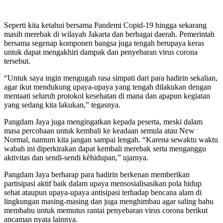
Seperti kita ketahui bersama Pandemi Copid-19 hingga sekarang
masih merebak di wilayah Jakarta dan berbagai daerah. Pemerintah
bersama segenap komponen bangsa juga tengah berupaya keras
untuk dapat mengakhiri dampak dan penyebaran virus corona
tersebut.
“Untuk saya ingin mengugah rasa simpati dari para hadirin sekalian,
agar ikut mendukung upaya-upaya yang tengah dilakukan dengan
mentaati seluruh protokol kesehatan di mana dan apapun kegiatan
yang sedang kita lakukan,” tegasnya.
Pangdam Jaya juga mengingatkan kepada peserta, meski dalam
masa percobaan untuk kembali ke keadaan semula atau New
Normal, namum kita jangan sampai lengah. “Karena sewaktu waktu
wabah ini diperkirakan dapat kembali merebak serta menganggu
aktivitas dan sendi-sendi kèhidupan,” ujarnya.
Pangdam Jaya berharap para hadirin berkenan memberikan
partisipasi aktif baik dalam upaya mensosialisasikan pola hidup
sehat ataupun upaya-upaya antisipasi terhadap bencana alam di
lingkungan masing-masing dan juga menghimbau agar saling bahu
membahu untuk memutus rantai penyebaran virus corona berikut
ancaman nyata lainnya.