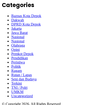
Categories
Baznas Kota Depok
Dakwah
DPRD Kota Depok
Jakarta
Jawa Barat
Nasional
Nasional
Olahraga
Opini
Pemkot Depok
Pendidikan
Peristiwa
Politik
Ragam
Rutan / Lapas
Seni dan Budaya
Terkini
TNI / Polri
UMKM
Uncategorized
© Copyright 2026, All Rights Reserved