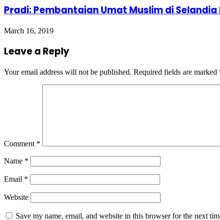
Pradi: Pembantaian Umat Muslim di Selandia B
March 16, 2019
Leave a Reply
Your email address will not be published.
Required fields are marked
Comment
*
Name
*
Email
*
Website
Save my name, email, and website in this browser for the next ti