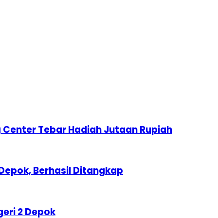
 Center Tebar Hadiah Jutaan Rupiah
Depok, Berhasil Ditangkap
geri 2 Depok