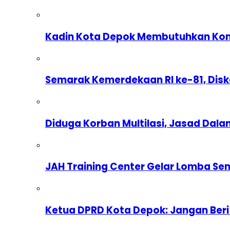
Kadin Kota Depok Membutuhkan Komp
Semarak Kemerdekaan RI ke-81, Dis
Diduga Korban Multilasi, Jasad Dal
JAH Training Center Gelar Lomba Se
Ketua DPRD Kota Depok: Jangan Beri