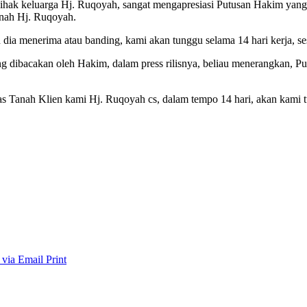
pihak keluarga Hj. Ruqoyah, sangat mengapresiasi Putusan Hakim yang
anah Hj. Ruqoyah.
ia menerima atau banding, kami akan tunggu selama 14 hari kerja, se
bacakan oleh Hakim, dalam press rilisnya, beliau menerangkan, Putu
s Tanah Klien kami Hj. Ruqoyah cs, dalam tempo 14 hari, akan kami tu
 via Email
Print