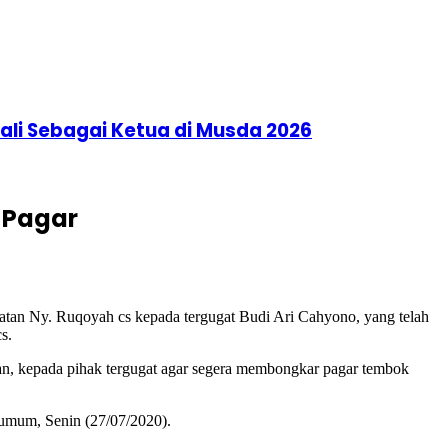
li Sebagai Ketua di Musda 2026
 Pagar
gatan Ny. Ruqoyah cs kepada tergugat Budi Ari Cahyono, yang telah
s.
, kepada pihak tergugat agar segera membongkar pagar tembok
 umum, Senin (27/07/2020).