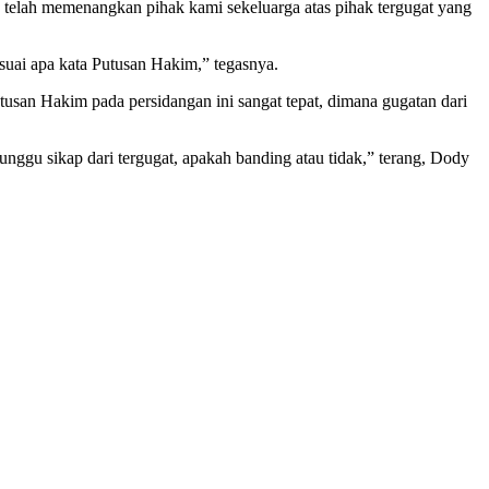
 telah memenangkan pihak kami sekeluarga atas pihak tergugat yang
suai apa kata Putusan Hakim,” tegasnya.
san Hakim pada persidangan ini sangat tepat, dimana gugatan dari
nggu sikap dari tergugat, apakah banding atau tidak,” terang, Dody