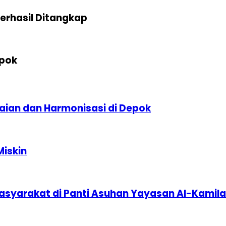
erhasil Ditangkap
epok
aian dan Harmonisasi di Depok
Miskin
syarakat di Panti Asuhan Yayasan Al-Kamil