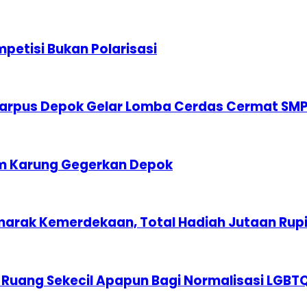
etisi Bukan Polarisasi
karpus Depok Gelar Lomba Cerdas Cermat SM
am Karung Gegerkan Depok
marak Kemerdekaan, Total Hadiah Jutaan Rup
 Ruang Sekecil Apapun Bagi Normalisasi LGBT