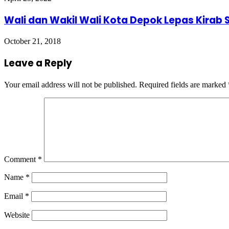
Wali dan Wakil Wali Kota Depok Lepas Kirab S
October 21, 2018
Leave a Reply
Your email address will not be published.
Required fields are marked
Comment
*
Name
*
Email
*
Website