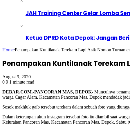
JAH Training Center Gelar Lomba Se
Ketua DPRD Kota Depok: Jangan Beri
Home
/
Penampakan Kuntilanak Terekam Lagi Asik Nonton Turnamen
Penampakan Kuntilanak Terekam L
August 9, 2020
0
9
1 minute read
DEBAR.COM.-PANCORAN MAS, DEPOK-
Munculnya penampak
warga Cagar Alam, Kecamatan Pancoran Mas, Depok mendadak jadi heb
Sosok makhluk gaib tersebut terekam dalam sebuah foto yang diunggah
Dalam keterangan akun instagram tersebut foto itu diambil saat wa
Kelurahan Pancoran Mas, Kecamatan Pancoran Mas, Depok, Sabtu (