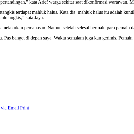
 pertandingan,” kata Arief warga sekitar saat dikonfirmasi wartawan, 
angkis terdapat mahluk halus. Kata dia, mahluk halus itu adalah kunt
bulutangkis,” kata Jaya.
 melakukan pemanasan. Namun setelah selesai bermain para pemain dan
siapa. Pas banget di depan saya. Waktu semalam juga kan gerimis. Pemai
 via Email
Print