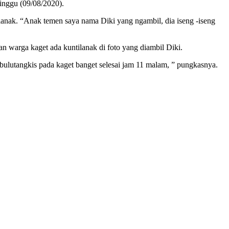
Minggu (09/08/2020).
ilanak. “Anak temen saya nama Diki yang ngambil, dia iseng -iseng
 warga kaget ada kuntilanak di foto yang diambil Diki.
n bulutangkis pada kaget banget selesai jam 11 malam, ” pungkasnya.