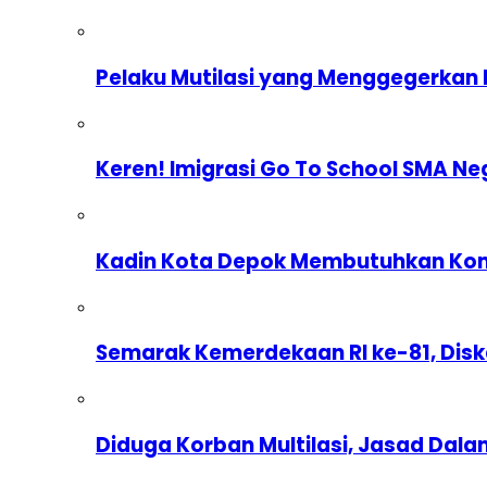
Pelaku Mutilasi yang Menggegerkan 
Keren! Imigrasi Go To School SMA Ne
Kadin Kota Depok Membutuhkan Komp
Semarak Kemerdekaan RI ke-81, Dis
Diduga Korban Multilasi, Jasad Dal