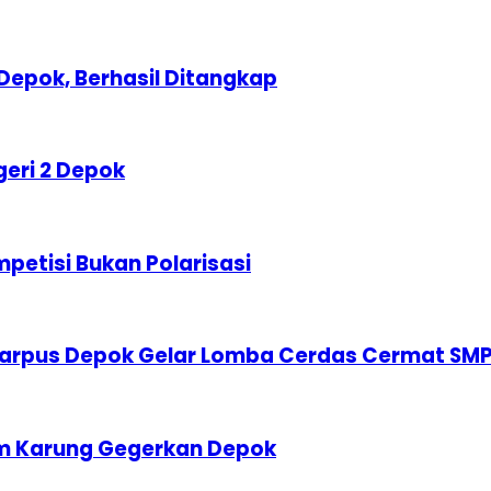
Depok, Berhasil Ditangkap
geri 2 Depok
etisi Bukan Polarisasi
karpus Depok Gelar Lomba Cerdas Cermat SM
am Karung Gegerkan Depok