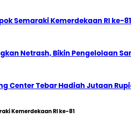
epok Semaraki Kemerdekaan RI ke-8
kan Netrash, Bikin Pengelolaan Sa
g Center Tebar Hadiah Jutaan Rup
raki Kemerdekaan RI ke-81