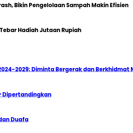
sh, Bikin Pengelolaan Sampah Makin Efisien
Tebar Hadiah Jutaan Rupiah
2024-2029: Diminta Bergerak dan Berkhidmat
r Dipertandingkan
 dan Duafa