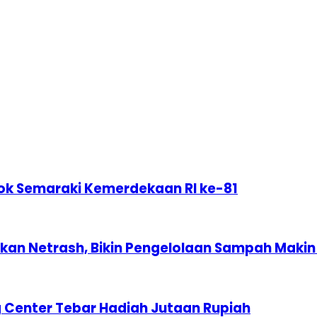
ok Semaraki Kemerdekaan RI ke-81
n Netrash, Bikin Pengelolaan Sampah Makin 
 Center Tebar Hadiah Jutaan Rupiah