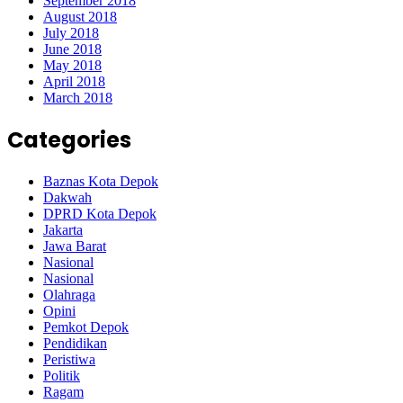
September 2018
August 2018
July 2018
June 2018
May 2018
April 2018
March 2018
Categories
Baznas Kota Depok
Dakwah
DPRD Kota Depok
Jakarta
Jawa Barat
Nasional
Nasional
Olahraga
Opini
Pemkot Depok
Pendidikan
Peristiwa
Politik
Ragam