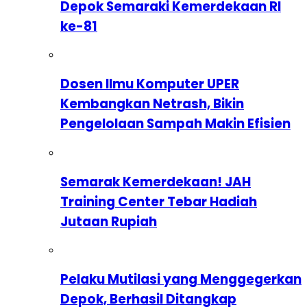
Depok Semaraki Kemerdekaan RI
ke-81
Dosen Ilmu Komputer UPER
Kembangkan Netrash, Bikin
Pengelolaan Sampah Makin Efisien
Semarak Kemerdekaan! JAH
Training Center Tebar Hadiah
Jutaan Rupiah
Pelaku Mutilasi yang Menggegerkan
Depok, Berhasil Ditangkap