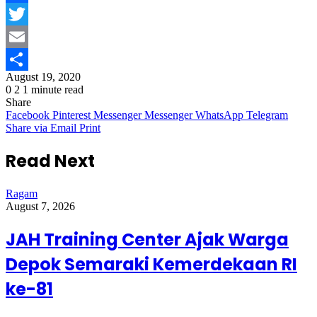
Facebook
Twitter
Email
August 19, 2020
Share
0
2
1 minute read
Share
Facebook
Pinterest
Messenger
Messenger
WhatsApp
Telegram
Share via Email
Print
Read Next
Ragam
August 7, 2026
JAH Training Center Ajak Warga
Depok Semaraki Kemerdekaan RI
ke-81