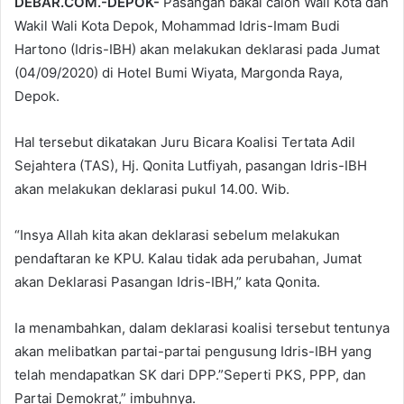
DEBAR.COM.-DEPOK-
Pasangan bakal calon Wali Kota dan
Wakil Wali Kota Depok, Mohammad Idris-Imam Budi
Hartono (Idris-IBH) akan melakukan deklarasi pada Jumat
(04/09/2020) di Hotel Bumi Wiyata, Margonda Raya,
Depok.
Hal tersebut dikatakan Juru Bicara Koalisi Tertata Adil
Sejahtera (TAS), Hj. Qonita Lutfiyah, pasangan Idris-IBH
akan melakukan deklarasi pukul 14.00. Wib.
“Insya Allah kita akan deklarasi sebelum melakukan
pendaftaran ke KPU. Kalau tidak ada perubahan, Jumat
akan Deklarasi Pasangan Idris-IBH,” kata Qonita.
Ia menambahkan, dalam deklarasi koalisi tersebut tentunya
akan melibatkan partai-partai pengusung Idris-IBH yang
telah mendapatkan SK dari DPP.”Seperti PKS, PPP, dan
Partai Demokrat,” imbuhnya.