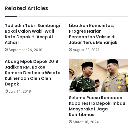
Related Articles
Tadjudin Tabri Sambangi
Libatkan Komunitas,
Bakal Calon Wakil Wali
Progres Harian
Kota Depok H. Acep Al
Percepatan Vaksin di
Azhari
Jabar Terus Menanjak
September 24, 2019
August 22, 2021
Abang Mpok Depok 2019
Jadikan RM. Bakoel
Samara Destinasi Wisata
Kuliner dan Oleh Oleh
Depok
July 14, 2019
Selama Puasa Ramadan
Kapolrestro Depok Imbau
Masyarakat Jaga
Kamtibmas
March 16, 2024