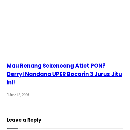
Mau Renang Sekencang Atlet PON?
Derryl Nandana UPER Bocorin 3 Jurus Jitu
Ini!
June 13, 2026
Leave a Reply