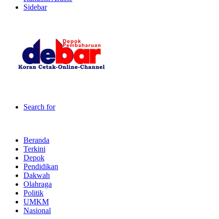
Sidebar
Search for
Beranda
Terkini
Depok
Pendidikan
Dakwah
Olahraga
Politik
UMKM
Nasional