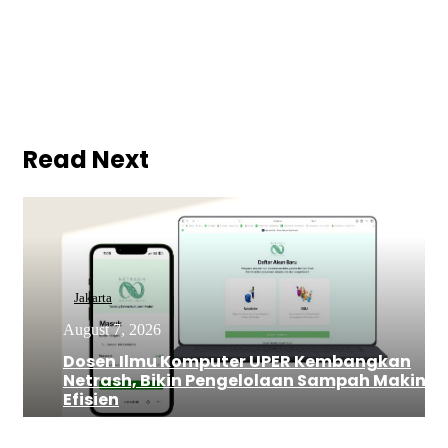
Read Next
Jakarta
August 7, 2026
Dosen Ilmu Komputer UPER Kembangkan
Netrash, Bikin Pengelolaan Sampah Makin
Efisien