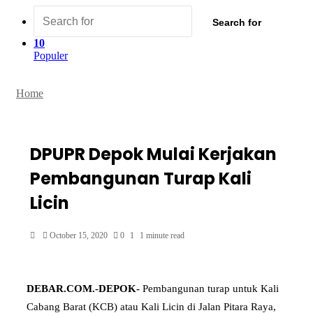
Search for
10
Populer
Home
DPUPR Depok Mulai Kerjakan
Pembangunan Turap Kali
Licin
October 15, 2020
0
1
1 minute read
DEBAR.COM.-DEPOK-
Pembangunan turap untuk Kali
Cabang Barat (KCB) atau Kali Licin di Jalan Pitara Raya,