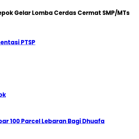
Depok Gelar Lomba Cerdas Cermat SMP/MTs
mentasi PTSP
ok
r 100 Parcel Lebaran Bagi Dhuafa