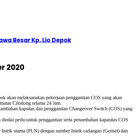
Rawa Besar Kp. Lio Depok
r 2020
 akan melaksanakan pekerjaan penggantian COS yang akan
matan Cilodong selama 24 Jam.
enambahan kapsitas dan penggantian Changeover Switch (COS) yang
nilai perlu untuk penggantian serta penambahan kapasitas COS
 listrik utama (PLN) dengan sumber listrik cadangan (Genset) dan