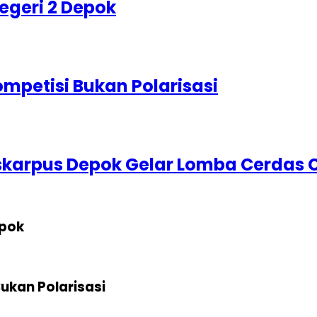
egeri 2 Depok
petisi Bukan Polarisasi
iskarpus Depok Gelar Lomba Cerdas
epok
kan Polarisasi