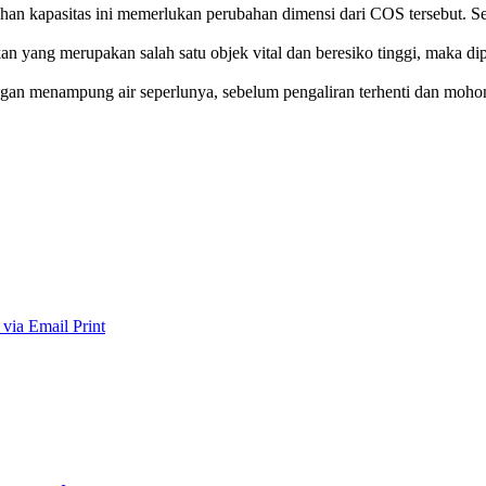
 kapasitas ini memerlukan perubahan dimensi dari COS tersebut. Seh
yang merupakan salah satu objek vital dan beresiko tinggi, maka dipe
gan menampung air seperlunya, sebelum pengaliran terhenti dan moho
 via Email
Print