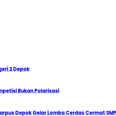
geri 2 Depok
etisi Bukan Polarisasi
karpus Depok Gelar Lomba Cerdas Cermat SM