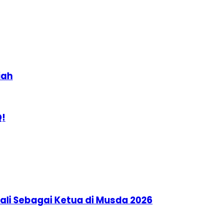
iah
Q!
li Sebagai Ketua di Musda 2026