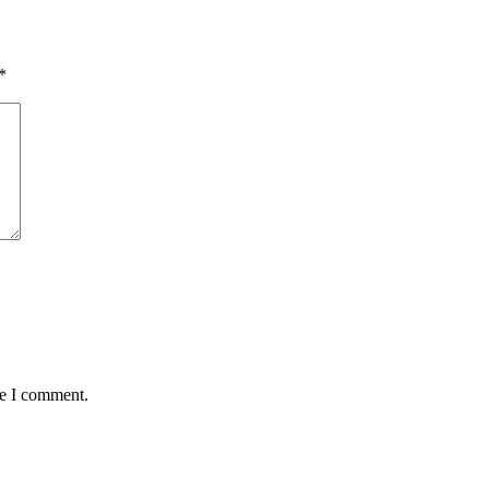
*
me I comment.