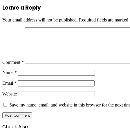
Leave a Reply
Your email address will not be published.
Required fields are marked
Comment
*
Name
*
Email
*
Website
Save my name, email, and website in this browser for the next ti
Check Also