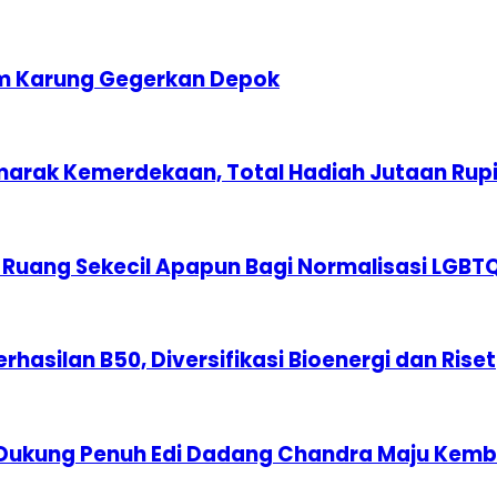
am Karung Gegerkan Depok
marak Kemerdekaan, Total Hadiah Jutaan Rup
 Ruang Sekecil Apapun Bagi Normalisasi LGBT
erhasilan B50, Diversifikasi Bioenergi dan Riset
 Dukung Penuh Edi Dadang Chandra Maju Kemba