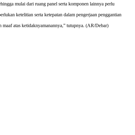
ingga mulai dari ruang panel serta komponen lainnya perlu
rlukan ketelitian serta ketepatan dalam pengerjaan penggantian
n maaf atas ketidaknyamanannya,” tutupnya. (AR/Debar)