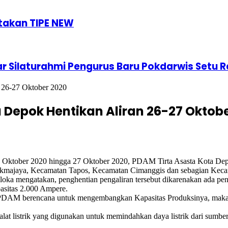
takan TIPE NEW
ar Silaturahmi Pengurus Baru Pokdarwis Setu 
 26-27 Oktober 2020
Depok Hentikan Aliran 26-27 Oktobe
ber 2020 hingga 27 Oktober 2020, PDAM Tirta Asasta Kota Depok
ukmajaya, Kecamatan Tapos, Kecamatan Cimanggis dan sebagian Keca
oka mengatakan, penghentian pengaliran tersebut dikarenakan ada p
pasitas 2.000 Ampere.
DAM berencana untuk mengembangkan Kapasitas Produksinya, maka di
at listrik yang digunakan untuk memindahkan daya listrik dari sumber