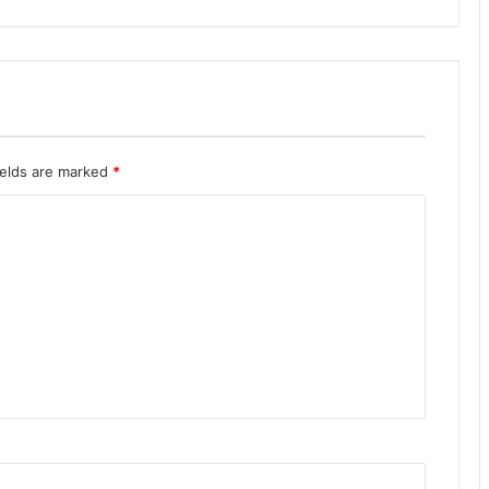
ields are marked
*