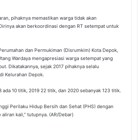
aran, pihaknya memastikan warga tidak akan
Dirinya akan berkoordinasi dengan RT setempat untuk
 Perumahan dan Permukiman (Disrumkim) Kota Depok,
 Utang Wardaya mengapresiasi warga setempat yang
ut. Dikatakannya, sejak 2017 pihaknya selalu
 di Kelurahan Depok.
ada 10 titik, 2019 22 titik, dan 2020 sebanyak 123 titik.
tinggi Perilaku Hidup Bersih dan Sehat (PHS) dengan
liran kali,” tutupnya. (AR/Debar)