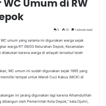
r WC Umum di RW
Depok
0
10
1 minute read
 WC umum yang selama ini digunakan warga sejak
bongkar warga RT 09/03 Kelurahan Depok, Kecamatan
ilakukan karena warga di wilayah tersebut telah
akan, WC umum ini sudah digunakan sejak 1995 yang
m memiliki tempat untuk Mandi Cuci Kakus (MCK) di
akangan ini jarang digunakan lagi karena Alhamdulillah
g dibangun oleh Pemerintah Kota Depok,” kata Djuhri,