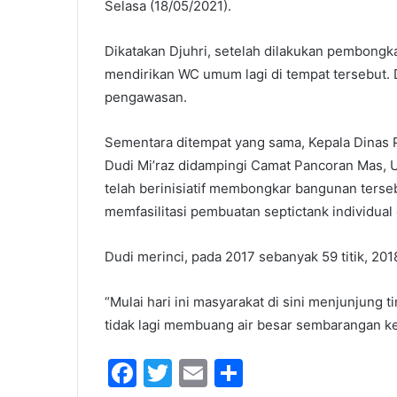
Selasa (18/05/2021).
Dikatakan Djuhri, setelah dilakukan pembongk
mendirikan WC umum lagi di tempat tersebut. 
pengawasan.
Sementara ditempat yang sama, Kepala Dinas
Dudi Mi’raz didampingi Camat Pancoran Mas,
telah berinisiatif membongkar bangunan terseb
memfasilitasi pembuatan septictank individual
Dudi merinci, pada 2017 sebanyak 59 titik, 2018 
“Mulai hari ini masyarakat di sini menjunjung 
tidak lagi membuang air besar sembarangan ke a
F
T
E
S