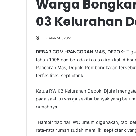
Warga Bongka
03 Kelurahan 
May 20, 2021
DEBAR.COM.-PANCORAN MAS, DEPOK-
Tiga
tahun 1995 dan berada di atas aliran kali di
Pancoran Mas, Depok. Pembongkaran tersebut d
terfasilitasi septictank.
Ketua RW 03 Kelurahan Depok, Djuhri mengat
pada saat itu warga sekitar banyak yang belu
rumahnya.
“Hampir tiap hari WC umum digunakan, tapi bel
rata-rata rumah sudah memiliki septictank yan