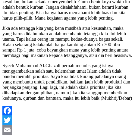
kesulitan, bukan sekadar menyembelih. Cuma bentuknya waktu itu
adalah bentuk kurban. Jangan disalahfahami, bukan berarti kurban
itu tidak penting. Kita hanya harus memahami lebih luas dan kita
harus pilih-pilih. Mana kegiatan agama yang lebih penting.
Jika ada tetangga kita yang kena musibah atau kesusahan, maka
yang harus didahulukan adalah membantu tetangga kita. Ini lebih
utama. Tapi kalau orang itu mampu kedua-duanya bagus sekali.
Kalau sekarang katakanlah harga kambing antara Rp 700 ribu
sampai Rp 1 juta, coba bayangkan mana yang lebih penting antara
membagi-bagi makanan kepada tetangganya, atau dia beri beasiswa.
Syech Muhammad Al-Ghazali pernah menulis yang isinya
menggambarkan salah satu kelemahan umat Islam adalah tidak
pandai memilih prioritas. Saya kira tidak kurang pahalanya orang
yang membantu untuk pendidikan, bahkan jauh lebih produktif dan
berjangka panjang. Lagi-lagi, ini adalah skala prioritas jika kita
dihadapkan dengan pilihan, namun jika kita sanggup memberikan
keduanya, qurban dan bantuan, maka itu lebih baik.(Mukhrij/Debar)
Facebook
Twitter