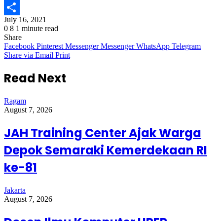
Email
July 16, 2021
Share
0
8
1 minute read
Share
Facebook
Pinterest
Messenger
Messenger
WhatsApp
Telegram
Share via Email
Print
Read Next
Ragam
August 7, 2026
JAH Training Center Ajak Warga
Depok Semaraki Kemerdekaan RI
ke-81
Jakarta
August 7, 2026