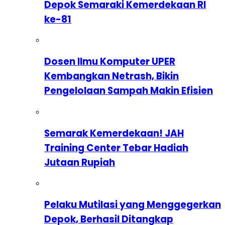
Depok Semaraki Kemerdekaan RI
ke-81
Dosen Ilmu Komputer UPER
Kembangkan Netrash, Bikin
Pengelolaan Sampah Makin Efisien
Semarak Kemerdekaan! JAH
Training Center Tebar Hadiah
Jutaan Rupiah
Pelaku Mutilasi yang Menggegerkan
Depok, Berhasil Ditangkap