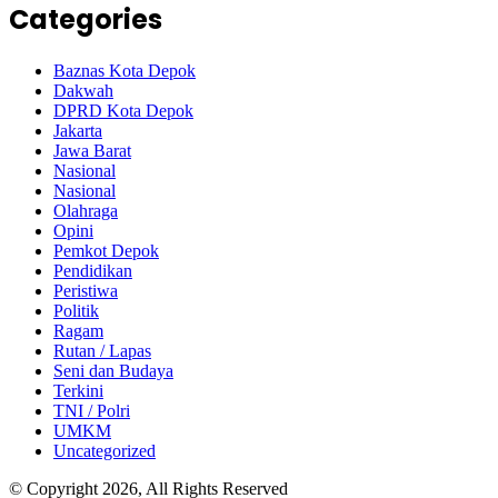
Categories
Baznas Kota Depok
Dakwah
DPRD Kota Depok
Jakarta
Jawa Barat
Nasional
Nasional
Olahraga
Opini
Pemkot Depok
Pendidikan
Peristiwa
Politik
Ragam
Rutan / Lapas
Seni dan Budaya
Terkini
TNI / Polri
UMKM
Uncategorized
© Copyright 2026, All Rights Reserved