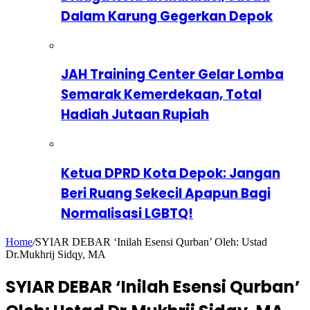
Dalam Karung Gegerkan Depok
JAH Training Center Gelar Lomba
Semarak Kemerdekaan, Total
Hadiah Jutaan Rupiah
Ketua DPRD Kota Depok: Jangan
Beri Ruang Sekecil Apapun Bagi
Normalisasi LGBTQ!
Home
/
SYIAR DEBAR ‘Inilah Esensi Qurban’ Oleh: Ustad
Dr.Mukhrij Sidqy, MA
SYIAR DEBAR ‘Inilah Esensi Qurban’