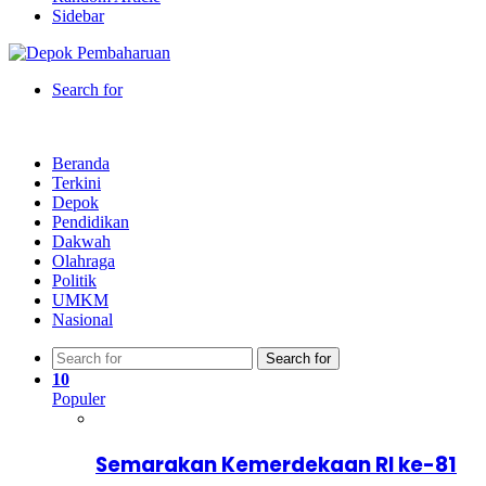
Sidebar
Search for
Beranda
Terkini
Depok
Pendidikan
Dakwah
Olahraga
Politik
UMKM
Nasional
Search for
10
Populer
Semarakan Kemerdekaan RI ke-81