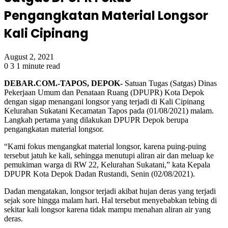
Pengangkatan Material Longsor
Kali Cipinang
August 2, 2021
0
3
1 minute read
DEBAR.COM.-TAPOS, DEPOK-
Satuan Tugas (Satgas) Dinas
Pekerjaan Umum dan Penataan Ruang (DPUPR) Kota Depok
dengan sigap menangani longsor yang terjadi di Kali Cipinang
Kelurahan Sukatani Kecamatan Tapos pada (01/08/2021) malam.
Langkah pertama yang dilakukan DPUPR Depok berupa
pengangkatan material longsor.
“Kami fokus mengangkat material longsor, karena puing-puing
tersebut jatuh ke kali, sehingga menutupi aliran air dan meluap ke
pemukiman warga di RW 22, Kelurahan Sukatani,” kata Kepala
DPUPR Kota Depok Dadan Rustandi, Senin (02/08/2021).
Dadan mengatakan, longsor terjadi akibat hujan deras yang terjadi
sejak sore hingga malam hari. Hal tersebut menyebabkan tebing di
sekitar kali longsor karena tidak mampu menahan aliran air yang
deras.