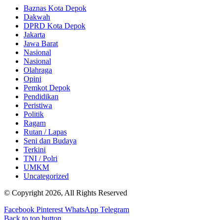
Baznas Kota Depok
Dakwah
DPRD Kota Depok
Jakarta
Jawa Barat
Nasional
Nasional
Olahraga
Opini
Pemkot Depok
Pendidikan
Peristiwa
Politik
Ragam
Rutan / Lapas
Seni dan Budaya
Terkini
TNI / Polri
UMKM
Uncategorized
© Copyright 2026, All Rights Reserved
Facebook
Pinterest
WhatsApp
Telegram
Back to top button