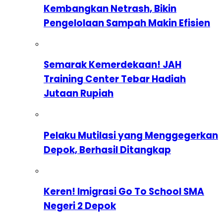
Kembangkan Netrash, Bikin
Pengelolaan Sampah Makin Efisien
Semarak Kemerdekaan! JAH
Training Center Tebar Hadiah
Jutaan Rupiah
Pelaku Mutilasi yang Menggegerkan
Depok, Berhasil Ditangkap
Keren! Imigrasi Go To School SMA
Negeri 2 Depok