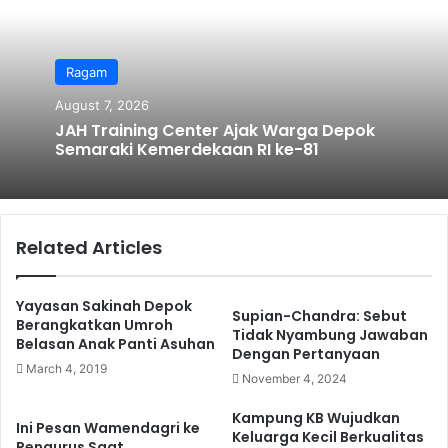
Ragam
August 7, 2026
JAH Training Center Ajak Warga Depok
Semaraki Kemerdekaan RI ke-81
Related Articles
Yayasan Sakinah Depok
Supian-Chandra: Sebut
Berangkatkan Umroh
Tidak Nyambung Jawaban
Belasan Anak Panti Asuhan
Dengan Pertanyaan
March 4, 2019
November 4, 2024
Kampung KB Wujudkan
Ini Pesan Wamendagri ke
Keluarga Kecil Berkualitas
Pengurus Saat