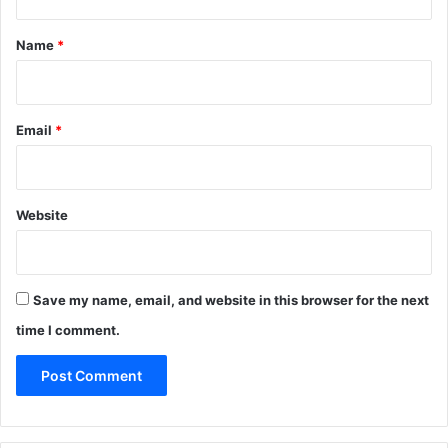
t
*
Name
*
Email
*
Website
Save my name, email, and website in this browser for the next
time I comment.