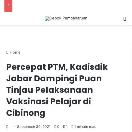
S
Home
Percepat PTM, Kadisdik
Jabar Dampingi Puan
Tinjau Pelaksanaan
Vaksinasi Pelajar di
Cibinong
September 30, 2021
0
1
1 minute read