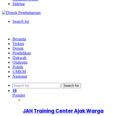
Sidebar
Search for
Beranda
Terkini
Depok
Pendidikan
Dakwah
Olahraga
Politik
UMKM
Nasional
Search for
10
Populer
JAH Training Center Ajak Warga