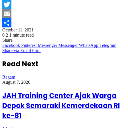
Facebook
Twitter
Email
October 11, 2021
Share
0
2
1 minute read
Share
Facebook
Pinterest
Messenger
Messenger
WhatsApp
Telegram
Share via Email
Print
Read Next
Ragam
August 7, 2026
JAH Training Center Ajak Warga
Depok Semaraki Kemerdekaan RI
ke-81