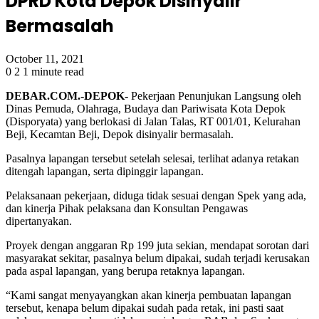
DPRD Kota Depok Disinyalir
Bermasalah
October 11, 2021
0
2
1 minute read
DEBAR.COM.-DEPOK-
Pekerjaan Penunjukan Langsung oleh
Dinas Pemuda, Olahraga, Budaya dan Pariwisata Kota Depok
(Disporyata) yang berlokasi di Jalan Talas, RT 001/01, Kelurahan
Beji, Kecamtan Beji, Depok disinyalir bermasalah.
Pasalnya lapangan tersebut setelah selesai, terlihat adanya retakan
ditengah lapangan, serta dipinggir lapangan.
Pelaksanaan pekerjaan, diduga tidak sesuai dengan Spek yang ada,
dan kinerja Pihak pelaksana dan Konsultan Pengawas
dipertanyakan.
Proyek dengan anggaran Rp 199 juta sekian, mendapat sorotan dari
masyarakat sekitar, pasalnya belum dipakai, sudah terjadi kerusakan
pada aspal lapangan, yang berupa retaknya lapangan.
“Kami sangat menyayangkan akan kinerja pembuatan lapangan
tersebut, kenapa belum dipakai sudah pada retak, ini pasti saat