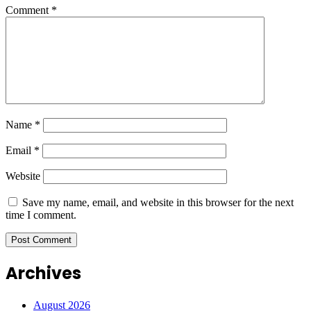
Comment
*
Name
*
Email
*
Website
Save my name, email, and website in this browser for the next
time I comment.
Archives
August 2026