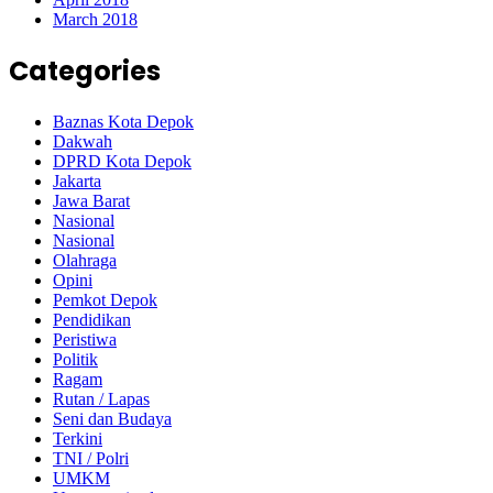
March 2018
Categories
Baznas Kota Depok
Dakwah
DPRD Kota Depok
Jakarta
Jawa Barat
Nasional
Nasional
Olahraga
Opini
Pemkot Depok
Pendidikan
Peristiwa
Politik
Ragam
Rutan / Lapas
Seni dan Budaya
Terkini
TNI / Polri
UMKM