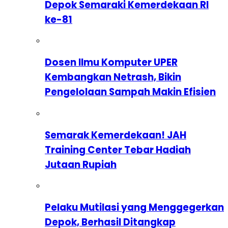
Depok Semaraki Kemerdekaan RI
ke-81
Dosen Ilmu Komputer UPER
Kembangkan Netrash, Bikin
Pengelolaan Sampah Makin Efisien
Semarak Kemerdekaan! JAH
Training Center Tebar Hadiah
Jutaan Rupiah
Pelaku Mutilasi yang Menggegerkan
Depok, Berhasil Ditangkap