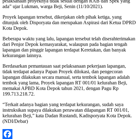
pelaksanaan proyeknya tidak sesuai dengan RAB dan Spek yang
ada” ujar Lukman, warga Beji, Senin (11/10/2021).
Proyek lapangan tersebut, dikerjakan oleh pihak ketiga, yang
ditunjuk oleh Disporyata dan merupakan Aspirasi dari Ketua DPRD
Kota Depok.
Beberapa waktu yang lalu, lapangan tersebut telah diserahterimakan
dari Penjor Depok kemasyarakat, walaupun pada bagian tengah
lapangan dan pinggir lapangan terdapat Keretakan, dan banyak
kekurangan lainnya.
Berdasarkan pemantauan saat pelaksanaan pekerjaan lapangan,
tidak terdapat adanya Papan Proyek dilokasi, dan pengecoran
lapangan dilakukan secara manual, serta tembok lapangan adalah
tembok yang lama, Proyek lapangan RT 001/01 kelurahan Beji,
memakai APBD Kota Depok tahun 2021, dengan Pagu Rp
199.713.218.72.
“Terkait adanya bagian yang terdapat kekurangan, sudah saya
instruksikan supaya dilakukan perawatan dilapangan RT 001/01,
kelurahan Beji,” kata Dadan Rustandi, Kadisporyata Kota Depok.
(NDI/Debar)