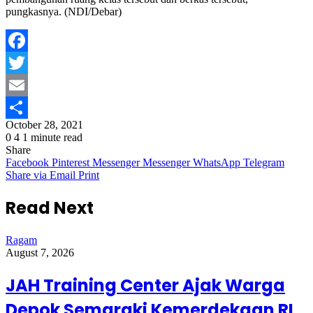
pungkasnya. (NDI/Debar)
Facebook
Twitter
Email
October 28, 2021
Share
0
4
1 minute read
Share
Facebook
Pinterest
Messenger
Messenger
WhatsApp
Telegram
Share via Email
Print
Read Next
Ragam
August 7, 2026
JAH Training Center Ajak Warga
Depok Semaraki Kemerdekaan RI