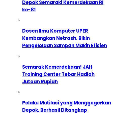
Depok Semaraki Kemerdekaan RI
ke-81
Dosen Ilmu Komputer UPER
Kembangkan Netrash, Bikin
Pengelolaan Sampah Makin Efisien
Semarak Kemerdekaan! JAH
Training Center Tebar Hadiah
Jutaan Rupiah
Pelaku Mutilasi yang Menggegerkan
Depok, Berhasil Ditangkap