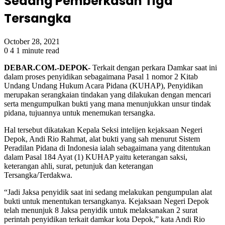
Sedang Pemberkasan Tiga
Tersangka
October 28, 2021
0
4
1 minute read
DEBAR.COM.-DEPOK-
Terkait dengan perkara Damkar saat ini
dalam proses penyidikan sebagaimana Pasal 1 nomor 2 Kitab
Undang Undang Hukum Acara Pidana (KUHAP), Penyidikan
merupakan serangkaian tindakan yang dilakukan dengan mencari
serta mengumpulkan bukti yang mana menunjukkan unsur tindak
pidana, tujuannya untuk menemukan tersangka.
Hal tersebut dikatakan Kepala Seksi intelijen kejaksaan Negeri
Depok, Andi Rio Rahmat, alat bukti yang sah menurut Sistem
Peradilan Pidana di Indonesia ialah sebagaimana yang ditentukan
dalam Pasal 184 Ayat (1) KUHAP yaitu keterangan saksi,
keterangan ahli, surat, petunjuk dan keterangan
Tersangka/Terdakwa.
“Jadi Jaksa penyidik saat ini sedang melakukan pengumpulan alat
bukti untuk menentukan tersangkanya. Kejaksaan Negeri Depok
telah menunjuk 8 Jaksa penyidik untuk melaksanakan 2 surat
perintah penyidikan terkait damkar kota Depok,” kata Andi Rio