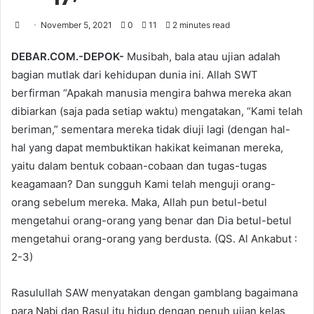
November 5, 2021
0
11
2 minutes read
DEBAR.COM.-DEPOK-
Musibah, bala atau ujian adalah
bagian mutlak dari kehidupan dunia ini. Allah SWT
berfirman “Apakah manusia mengira bahwa mereka akan
dibiarkan (saja pada setiap waktu) mengatakan, “Kami telah
beriman,” sementara mereka tidak diuji lagi (dengan hal-
hal yang dapat membuktikan hakikat keimanan mereka,
yaitu dalam bentuk cobaan-cobaan dan tugas-tugas
keagamaan? Dan sungguh Kami telah menguji orang-
orang sebelum mereka. Maka, Allah pun betul-betul
mengetahui orang-orang yang benar dan Dia betul-betul
mengetahui orang-orang yang berdusta. (QS. Al Ankabut :
2-3)
Rasulullah SAW menyatakan dengan gamblang bagaimana
para Nabi dan Rasul itu hidup dengan penuh ujian kelas