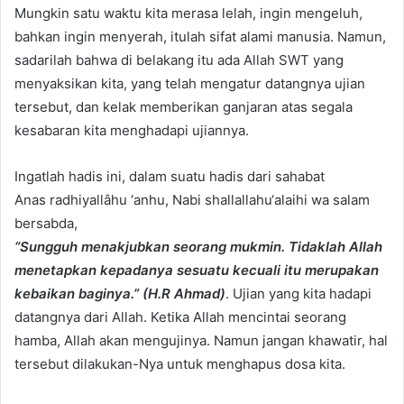
Mungkin satu waktu kita merasa lelah, ingin mengeluh,
bahkan ingin menyerah, itulah sifat alami manusia. Namun,
sadarilah bahwa di belakang itu ada Allah SWT yang
menyaksikan kita, yang telah mengatur datangnya ujian
tersebut, dan kelak memberikan ganjaran atas segala
kesabaran kita menghadapi ujiannya.
Ingatlah hadis ini, dalam suatu hadis dari sahabat
Anas radhiyallâhu ‘anhu, Nabi shallallahu‘alaihi wa salam
bersabda,
“Sungguh menakjubkan seorang mukmin. Tidaklah Allah
menetapkan kepadanya sesuatu kecuali itu merupakan
kebaikan baginya.” (H.R Ahmad)
. Ujian yang kita hadapi
datangnya dari Allah. Ketika Allah mencintai seorang
hamba, Allah akan mengujinya. Namun jangan khawatir, hal
tersebut dilakukan-Nya untuk menghapus dosa kita.