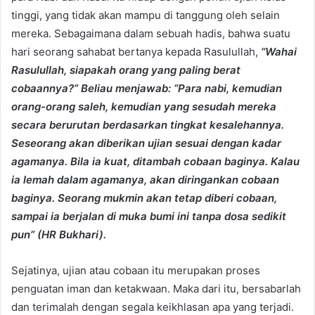
tinggi, yang tidak akan mampu di tanggung oleh selain
mereka. Sebagaimana dalam sebuah hadis, bahwa suatu
hari seorang sahabat bertanya kepada Rasulullah,
“Wahai
Rasulullah, siapakah orang yang paling berat
cobaannya?” Beliau menjawab: “Para nabi, kemudian
orang-orang saleh, kemudian yang sesudah mereka
secara berurutan berdasarkan tingkat kesalehannya.
Seseorang akan diberikan ujian sesuai dengan kadar
agamanya. Bila ia kuat, ditambah cobaan baginya. Kalau
ia lemah dalam agamanya, akan diringankan cobaan
baginya. Seorang mukmin akan tetap diberi cobaan,
sampai ia berjalan di muka bumi ini tanpa dosa sedikit
pun” (HR Bukhari).
Sejatinya, ujian atau cobaan itu merupakan proses
penguatan iman dan ketakwaan. Maka dari itu, bersabarlah
dan terimalah dengan segala keikhlasan apa yang terjadi.