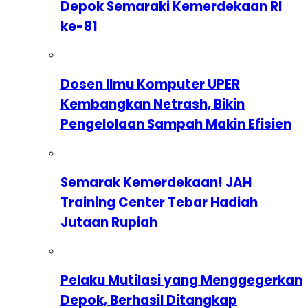
Depok Semaraki Kemerdekaan RI
ke-81
Dosen Ilmu Komputer UPER
Kembangkan Netrash, Bikin
Pengelolaan Sampah Makin Efisien
Semarak Kemerdekaan! JAH
Training Center Tebar Hadiah
Jutaan Rupiah
Pelaku Mutilasi yang Menggegerkan
Depok, Berhasil Ditangkap