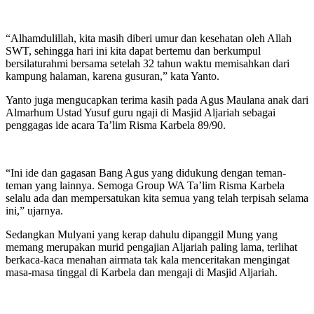
“Alhamdulillah, kita masih diberi umur dan kesehatan oleh Allah
SWT, sehingga hari ini kita dapat bertemu dan berkumpul
bersilaturahmi bersama setelah 32 tahun waktu memisahkan dari
kampung halaman, karena gusuran,” kata Yanto.
Yanto juga mengucapkan terima kasih pada Agus Maulana anak dari
Almarhum Ustad Yusuf guru ngaji di Masjid Aljariah sebagai
penggagas ide acara Ta’lim Risma Karbela 89/90.
“Ini ide dan gagasan Bang Agus yang didukung dengan teman-
teman yang lainnya. Semoga Group WA Ta’lim Risma Karbela
selalu ada dan mempersatukan kita semua yang telah terpisah selama
ini,” ujarnya.
Sedangkan Mulyani yang kerap dahulu dipanggil Mung yang
memang merupakan murid pengajian Aljariah paling lama, terlihat
berkaca-kaca menahan airmata tak kala menceritakan mengingat
masa-masa tinggal di Karbela dan mengaji di Masjid Aljariah.