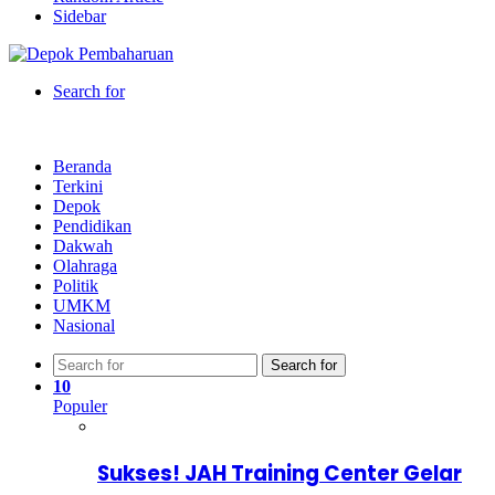
Sidebar
Search for
Beranda
Terkini
Depok
Pendidikan
Dakwah
Olahraga
Politik
UMKM
Nasional
Search for
10
Populer
Sukses! JAH Training Center Gelar