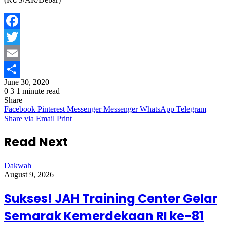
Facebook
Twitter
Email
June 30, 2020
Share
0
3
1 minute read
Share
Facebook
Pinterest
Messenger
Messenger
WhatsApp
Telegram
Share via Email
Print
Read Next
Dakwah
August 9, 2026
Sukses! JAH Training Center Gelar
Semarak Kemerdekaan RI ke-81