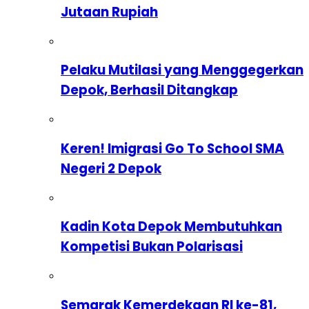
Jutaan Rupiah
Pelaku Mutilasi yang Menggegerkan
Depok, Berhasil Ditangkap
Keren! Imigrasi Go To School SMA
Negeri 2 Depok
Kadin Kota Depok Membutuhkan
Kompetisi Bukan Polarisasi
Semarak Kemerdekaan RI ke-81,