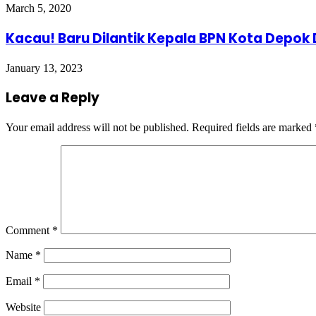
March 5, 2020
Kacau! Baru Dilantik Kepala BPN Kota Depok
January 13, 2023
Leave a Reply
Your email address will not be published.
Required fields are marked
Comment
*
Name
*
Email
*
Website