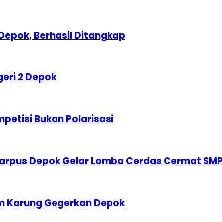
Depok, Berhasil Ditangkap
geri 2 Depok
etisi Bukan Polarisasi
karpus Depok Gelar Lomba Cerdas Cermat SM
am Karung Gegerkan Depok