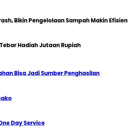
sh, Bikin Pengelolaan Sampah Makin Efisien
Tebar Hadiah Jutaan Rupiah
han Bisa Jadi Sumber Penghasilan
bako
One Day Service