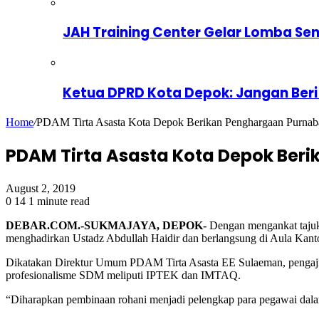
JAH Training Center Gelar Lomba Se
Ketua DPRD Kota Depok: Jangan Beri
Home
/
PDAM Tirta Asasta Kota Depok Berikan Penghargaan Purnab
PDAM Tirta Asasta Kota Depok Ber
August 2, 2019
0
14
1 minute read
DEBAR.COM.-SUKMAJAYA, DEPOK-
Dengan mengankat tajuk
menghadirkan Ustadz Abdullah Haidir dan berlangsung di Aula Kant
Dikatakan Direktur Umum PDAM Tirta Asasta EE Sulaeman, pengajian
profesionalisme SDM meliputi IPTEK dan IMTAQ.
“Diharapkan pembinaan rohani menjadi pelengkap para pegawai dalam