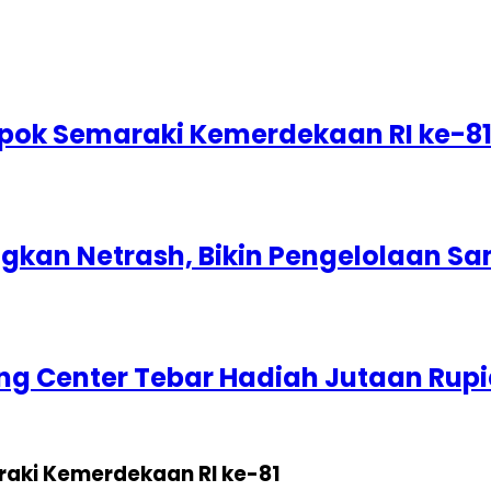
epok Semaraki Kemerdekaan RI ke-8
kan Netrash, Bikin Pengelolaan Sa
g Center Tebar Hadiah Jutaan Rup
raki Kemerdekaan RI ke-81