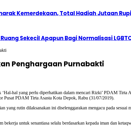
marak Kemerdekaan, Total Hadiah Jutaan Rup
 Ruang Sekecil Apapun Bagi Normalisasi LGBT
akti
ikan Penghargaan Purnabakti
 ‘Hal-hal yang perlu diperhatikan dalam mencari Rizki’ PDAM Tirta
or Pusat PDAM Tirta Asasta Kota Depok, Rabu (31/07/2019).
 yang rutin dilaksanakan ini diselenggarakan mengacu pada sesuai m
 bekerja untuk senantiasa selalu berdasarkan kepada iman dan ketaq