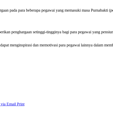
argaan pada para beberapa pegawai yang memasuki masa Purnabakti (pe
ikan penghargaan setinggi-tingginya bagi para pegawai yang pensiun at
r dapat menginspirasi dan memotivasi para pegawai lainnya dalam mem
 via Email
Print