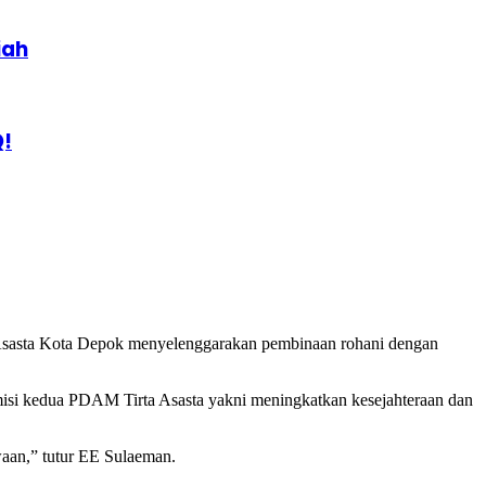
iah
Q!
 Asasta Kota Depok menyelenggarakan pembinaan rohani dengan
isi kedua PDAM Tirta Asasta yakni meningkatkan kesejahteraan dan
waan,” tutur EE Sulaeman.