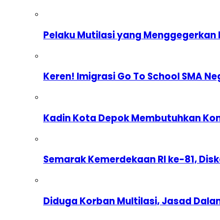
Pelaku Mutilasi yang Menggegerkan 
Keren! Imigrasi Go To School SMA Ne
Kadin Kota Depok Membutuhkan Komp
Semarak Kemerdekaan RI ke-81, Dis
Diduga Korban Multilasi, Jasad Dal