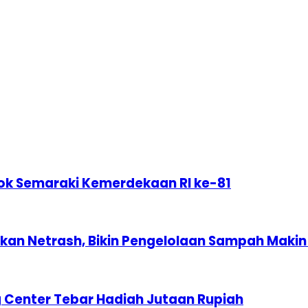
ok Semaraki Kemerdekaan RI ke-81
n Netrash, Bikin Pengelolaan Sampah Makin 
 Center Tebar Hadiah Jutaan Rupiah