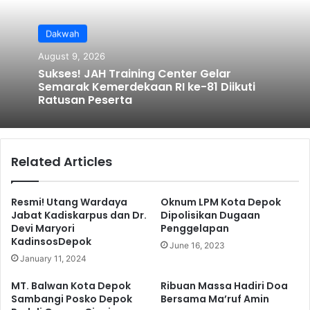
Dakwah
August 9, 2026
Sukses! JAH Training Center Gelar
Semarak Kemerdekaan RI ke-81 Diikuti
Ratusan Peserta
Related Articles
Resmi! Utang Wardaya
Oknum LPM Kota Depok
Jabat Kadiskarpus dan Dr.
Dipolisikan Dugaan
Devi Maryori
Penggelapan
KadinsosDepok
June 16, 2023
January 11, 2024
MT. Balwan Kota Depok
Ribuan Massa Hadiri Doa
Sambangi Posko Depok
Bersama Ma’ruf Amin