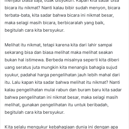
menjadi biasa saja, tidak disyukuri. Kapan kita sadar bisa
bicara itu nikmat? Nanti kalau bibir sudah menyon, bicara
terbata-bata, kita sadar bahwa bicara ini nikmat besar,
maka selagi masih bicara, berbicaralah yang baik,
begitulah cara kita bersyukur.
Melihat itu nikmat, tetapi karena kita dari lahir sampai
sekarang bisa dan biasa melihat maka melihat seakan
bukan hal istimewa. Berbeda misalnya seperti kita diberi
uang seratus juta mungkin kita menangis bahagia sujud
syukur, padahal harga pengelihatan jauh lebih mahal dari
itu. Lalu kapan kita sadar bahwa melihat itu nikmat? Nanti
kalau pengelihatan mulai rabun dan buram baru kita sadar
bahwa pengelihatan ini nikmat besar, maka selagi masih
melihat, gunakan pengelihatan itu untuk beribadah,
begitulah cara kita bersyukur.
Kita selalu mengukur kebahagiaan dunia ini dengan apa