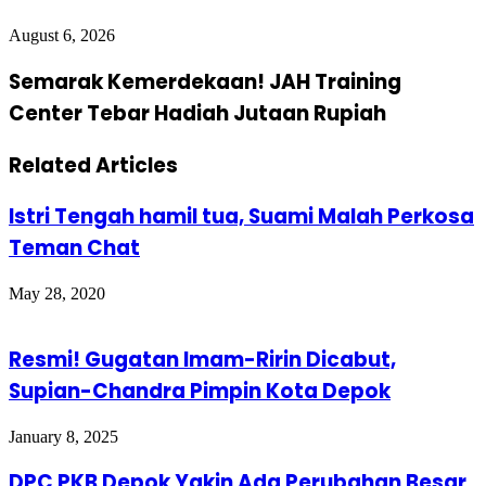
August 6, 2026
Semarak Kemerdekaan! JAH Training
Center Tebar Hadiah Jutaan Rupiah
Related Articles
Istri Tengah hamil tua, Suami Malah Perkosa
Teman Chat
May 28, 2020
Resmi! Gugatan Imam-Ririn Dicabut,
Supian-Chandra Pimpin Kota Depok
January 8, 2025
DPC PKB Depok Yakin Ada Perubahan Besar