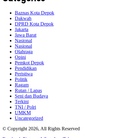
Baznas Kota Depok
Dakwah
DPRD Kota Depok
Jakarta
Jawa Barat
Nasional
Nasional
Olahraga
Opini
Pemkot Depok
Pendidikan
Peristiwa
Politik
Ragam
Rutan / Lapas
Seni dan Budaya
Terkini
TNI / Polri
UMKM
Uncategorized
© Copyright 2026, All Rights Reserved