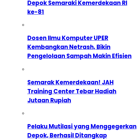
Depok Semaraki Kemerdekaan RI
ke-81
Dosen Ilmu Komputer UPER
Kembangkan Netrash, Bikin
Pengelolaan Sampah Makin Efisien
Semarak Kemerdekaan! JAH
Training Center Tebar Hadiah
Jutaan Rupiah
Pelaku Mutilasi yang Menggegerkan
Depok, Berhasil Ditangkap