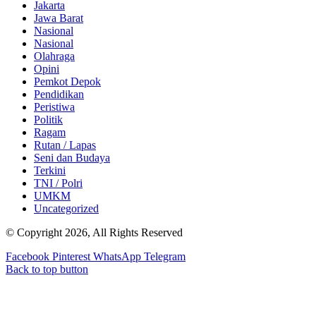
Jakarta
Jawa Barat
Nasional
Nasional
Olahraga
Opini
Pemkot Depok
Pendidikan
Peristiwa
Politik
Ragam
Rutan / Lapas
Seni dan Budaya
Terkini
TNI / Polri
UMKM
Uncategorized
© Copyright 2026, All Rights Reserved
Facebook
Pinterest
WhatsApp
Telegram
Back to top button