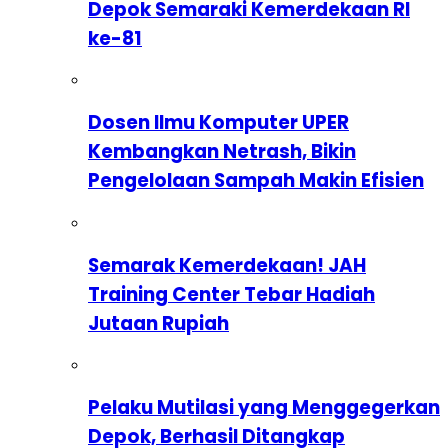
Depok Semaraki Kemerdekaan RI
ke-81
Dosen Ilmu Komputer UPER
Kembangkan Netrash, Bikin
Pengelolaan Sampah Makin Efisien
Semarak Kemerdekaan! JAH
Training Center Tebar Hadiah
Jutaan Rupiah
Pelaku Mutilasi yang Menggegerkan
Depok, Berhasil Ditangkap