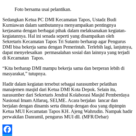
Foto bersama usai pelantikan.
Sedangkan Ketua PC DMI Kecamatan Tapos, Ustadz Budi
Kurniawan dalam sambutannya menyampaikan pentingnya
kerjasama dengan berbagai pihak dalam melaksanakan kegiatan-
kegiatannya. Hal ini senada seperti yang disampaikan oleh
Sekretaris Kecamatan Tapos Tri Sutanto berharap agar Pengurus
DMI bisa bekerja sama dengan Pemerintah. Terlebih lagi, lanjutnya,
dapat menyelesaikan permasalahan sosial dan lainnya yang terjadi
di Kecamatan Tapos.
“Kita berharap DMI mampu bekerja sama dan berperan lebih di
masyarakat,” tutupnya.
Hadir dalam kegiatan tersebut sebagai narasumber pelatihan
manajemen masjid dari Ketua DMI Kota Depok. Selain itu,
narasumber dari Sekretaris Jendral Kolaborasi Masjid Pemberdaya
Nasional Imam Alfaruq, SEI,ME. Acara berjalan lancar dan
berjalan dengan dinamis serta ditutup dengan doa yang dipimpin
Ketua MUI Kecamatan Tapos KH. Ajeng Wahrudin. Nampak hadir
perwakilan Danramil, pengurus MUI dll. (MFR/Debar)