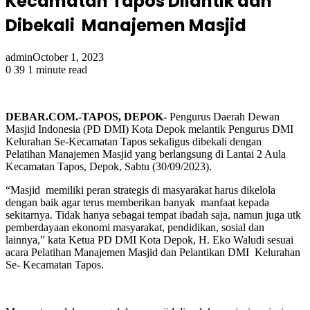
Kecamatan Tapos Dilantik dan
Dibekali Manajemen Masjid
admin
October 1, 2023
0
39
1 minute read
DEBAR.COM.-TAPOS, DEPOK-
Pengurus Daerah Dewan
Masjid Indonesia (PD DMI) Kota Depok melantik Pengurus DMI
Kelurahan Se-Kecamatan Tapos sekaligus dibekali dengan
Pelatihan Manajemen Masjid yang berlangsung di Lantai 2 Aula
Kecamatan Tapos, Depok, Sabtu (30/09/2023).
“Masjid memiliki peran strategis di masyarakat harus dikelola
dengan baik agar terus memberikan banyak manfaat kepada
sekitarnya. Tidak hanya sebagai tempat ibadah saja, namun juga utk
pemberdayaan ekonomi masyarakat, pendidikan, sosial dan
lainnya,” kata Ketua PD DMI Kota Depok, H. Eko Waludi sesuai
acara Pelatihan Manajemen Masjid dan Pelantikan DMI Kelurahan
Se- Kecamatan Tapos.