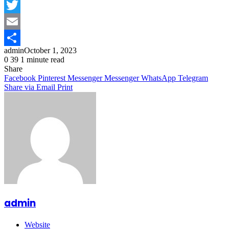
Facebook
Twitter
Email
admin
October 1, 2023
Share
0
39
1 minute read
Share
Facebook
Pinterest
Messenger
Messenger
WhatsApp
Telegram
Share via Email
Print
admin
Website