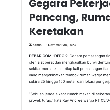
Gegara Pekerja
Pancang, Ruma
Keretakan
admin
November 30, 2023
DEBAR.COM.-DEPOK-
Gegara pemasangan tia
oleh alat berat dan menghasilkan bunyi dent
sekitar merasakan setiap kali pemasangan tia
yang mengakibatkan tembok rumah warga meng
sekira 25 hingga 150 meter dari lokasi pengerj
“Sebuah jendela kaca rumah makan di seberang 
proyek turap,” kata Ray Andree warga RT 05/04