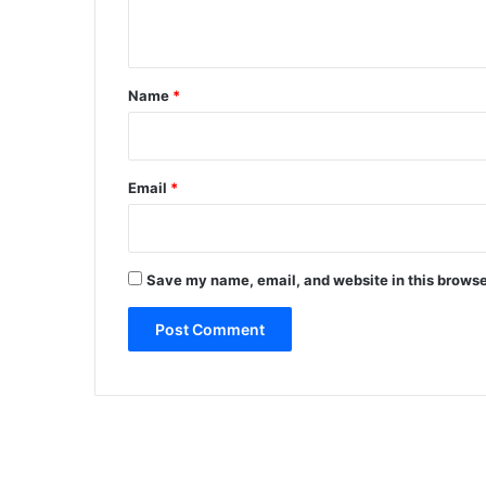
n
t
*
Name
*
Email
*
Save my name, email, and website in this browse