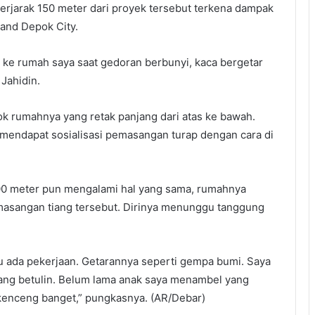
rjarak 150 meter dari proyek tersebut terkena dampak
and Depok City.
 ke rumah saya saat gedoran berbunyi, kaca bergetar
Jahidin.
ok rumahnya yang retak panjang dari atas ke bawah.
ah mendapat sosialisasi pemasangan turap dengan cara di
0 meter pun mengalami hal yang sama, rumahnya
asangan tiang tersebut. Dirinya menunggu tanggung
u ada pekerjaan. Getarannya seperti gempa bumi. Saya
yang betulin. Belum lama anak saya menambel yang
 kenceng banget,” pungkasnya. (AR/Debar)