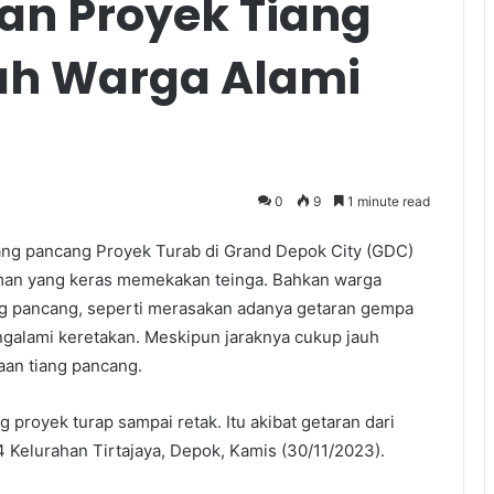
an Proyek Tiang
h Warga Alami
0
9
1 minute read
ng pancang Proyek Turab di Grand Depok City (GDC)
uman yang keras memekakan teinga. Bahkan warga
ng pancang, seperti merasakan adanya getaran gempa
alami keretakan. Meskipun jaraknya cukup jauh
aan tiang pancang.
proyek turap sampai retak. Itu akibat getaran dari
 Kelurahan Tirtajaya, Depok, Kamis (30/11/2023).