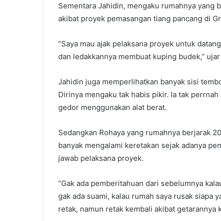
Sementara Jahidin, mengaku rumahnya yang be
akibat proyek pemasangan tiang pancang di Gr
“Saya mau ajak pelaksana proyek untuk datang
dan ledakkannya membuat kuping budek,” ujar 
Jahidin juga memperlihatkan banyak sisi temb
Dirinya mengaku tak habis pikir. Ia tak perrn
gedor menggunakan alat berat.
Sedangkan Rohaya yang rumahnya berjarak 20
banyak mengalami keretakan sejak adanya pem
jawab pelaksana proyek.
“Gak ada pemberitahuan dari sebelumnya kala
gak ada suami, kalau rumah saya rusak siapa 
retak, namun retak kembali akibat getarannya