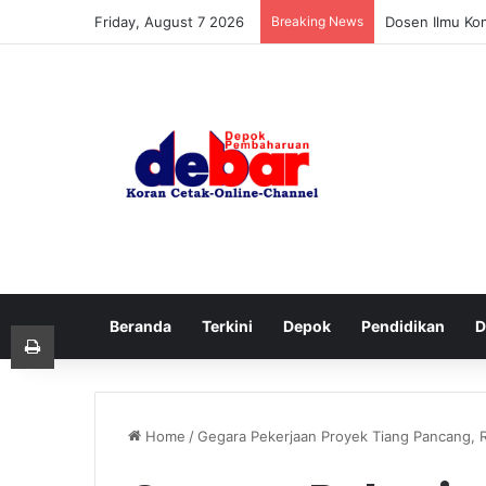
Friday, August 7 2026
Breaking News
Dosen Ilmu Ko
Beranda
Terkini
Depok
Pendidikan
D
Print
Home
/
Gegara Pekerjaan Proyek Tiang Pancang, 