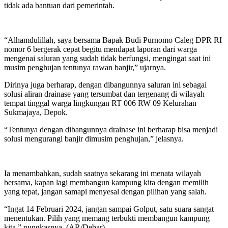
tidak ada bantuan dari pemerintah.
“Alhamdulillah, saya bersama Bapak Budi Purnomo Caleg DPR RI
nomor 6 bergerak cepat begitu mendapat laporan dari warga
mengenai saluran yang sudah tidak berfungsi, mengingat saat ini
musim penghujan tentunya rawan banjir,” ujarnya.
Dirinya juga berharap, dengan dibangunnya saluran ini sebagai
solusi aliran drainase yang tersumbat dan tergenang di wilayah
tempat tinggal warga lingkungan RT 006 RW 09 Kelurahan
Sukmajaya, Depok.
“Tentunya dengan dibangunnya drainase ini berharap bisa menjadi
solusi mengurangi banjir dimusim penghujan,” jelasnya.
Ia menambahkan, sudah saatnya sekarang ini menata wilayah
bersama, kapan lagi membangun kampung kita dengan memilih
yang tepat, jangan samapi menyesal dengan pilihan yang salah.
“Ingat 14 Februari 2024, jangan sampai Golput, satu suara sangat
menentukan. Pilih yang memang terbukti membangun kampung
kita,” pungkasnya. (AR/Debar)