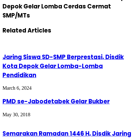
Depok Gelar Lomba Cerdas Cermat
SMP/MTs
Related Articles
Jaring Siswa SD-SMP Berprestasi, Disdik
Kota Depok Gelar Lomba-Lomba
Pendidikan
March 6, 2024
PMD se-Jabodetabek Gelar Bukber
May 30, 2018
Semarakan Ramadan 1446 H, Disdik Jaring