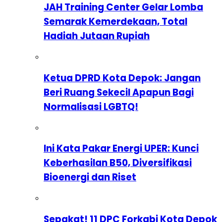
JAH Training Center Gelar Lomba
Semarak Kemerdekaan, Total
Hadiah Jutaan Rupiah
Ketua DPRD Kota Depok: Jangan
Beri Ruang Sekecil Apapun Bagi
Normalisasi LGBTQ!
Ini Kata Pakar Energi UPER: Kunci
Keberhasilan B50, Diversifikasi
Bioenergi dan Riset
Sepakat! 11 DPC Forkabi Kota Depok