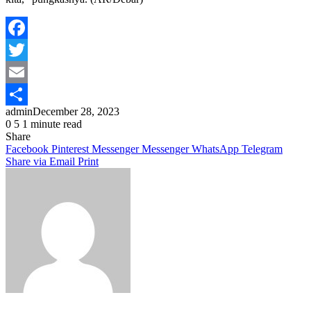
Facebook
Twitter
Email
admin
December 28, 2023
Share
0
5
1 minute read
Share
Facebook
Pinterest
Messenger
Messenger
WhatsApp
Telegram
Share via Email
Print