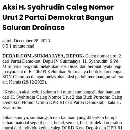
Aksi H. Syahrudin Caleg Nomor
Urut 2 Partai Demokrat Bangun
Saluran Drainase
admin
December 28, 2023
0
5
1 minute read
DEBAR.COM.-SUKMAJAYA, DEPOK-
Caleg nomor urut 2
dari Partai Demokrat, Dapil IV Sukmajaya, H. Syahrudin, S.Pd,
M.Si terus bergerak melakukan sosialisasi dan berbuat nyata bagi
masyarakat di RT 06/09 Kelurahan Sukmajaya berdekatan dengan
SDN Cikumpa dengan melakukan aksi peduli membangun saluran
air, Kamis (28/12/2023).
“Kegiatan aksi peduli saluran ini murni sumbangsih dan bantuan
dari H. Syahrudin Caleg Nomor Urut 2 dan Budi Purnomo Caleg
Demokrat Nomor Urut 6 DPR RI dari Partai Demokrat,” kata H.
Syahrudin.
Dikatakannya, sumbangsih dan bantuan yang diberikan berupa
bahan material seperti pasir, hebel, semen, besi, triplek dan pralon
murni dari individu kedua caleg DPRD Kota Depok dan DPR RI