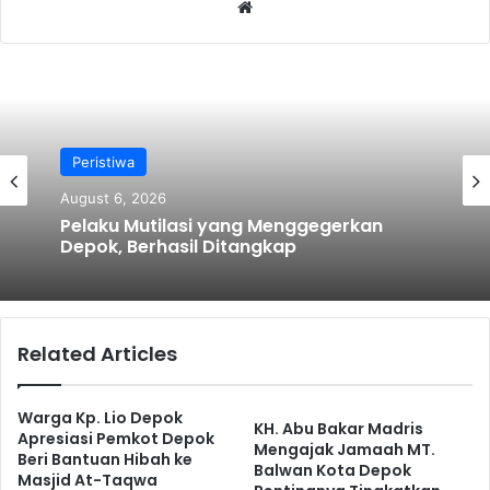
We
bsi
te
Peristiwa
August 6, 2026
Pelaku Mutilasi yang Menggegerkan
Depok, Berhasil Ditangkap
Related Articles
Warga Kp. Lio Depok
KH. Abu Bakar Madris
Apresiasi Pemkot Depok
Mengajak Jamaah MT.
Beri Bantuan Hibah ke
Balwan Kota Depok
Masjid At-Taqwa