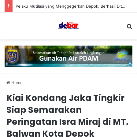
Pelaku Mutilasi yang Menggegerkan Depok, Berhasil Ditangkap
S
Home
Kiai Kondang Jaka Tingkir
Siap Semarakan
Peringatan Isra Miraj di MT.
Balwan Kota Depok