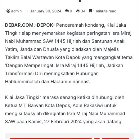
admin
January 30, 2024
0
34
1 minute read
DEBAR.COM.-DEPOK-
Penceramah kondang, Kiai Jaka
Tingkir siap menyemarakan kegiatan peringatan Isra Miraj
Nabi Muhammad SAW 1445 Hijriah dan Santunan Anak
Yatim, Janda dan Dhuafa yang diadakan oleh Majelis
Taklim Balai Wartawan Kota Depok yang mengangkat tema
‘Dengan Memperingati Isra Miraj 1445 Hijriah, Jadikan
Transformasi Diri meningkatkan Hubungan
Hablumminallah dan Hablumminannas’.
Kiai Jaka Tingkir merasa senang ketika dihubungi oleh
Ketua MT. Balwan Kota Depok, Adie Rakasiwi untuk
mengisi tausyiah dikegiatan Isra Miraj Nabi Muhammad
SAW pada Kamis, 27 Februari 2024 yang akan datang.