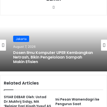
We
bsi
te
Jakarta
August 7, 2026
Dosen Ilmu Komputer UPER Kembangkan
Netrash, Bikin Pengelolaan Sampah
Makin Efisien
Related Articles
SYIAR DEBAR Oleh: Ustad
Ini Pesan Wamendagri ke
Dr.Mukhrij Sidqy, MA
Pengurus Saat
‘Belajar Dari Kisah Yusuf AS