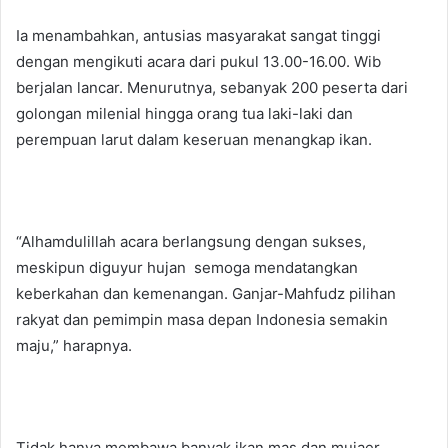
Ia menambahkan, antusias masyarakat sangat tinggi
dengan mengikuti acara dari pukul 13.00-16.00. Wib
berjalan lancar. Menurutnya, sebanyak 200 peserta dari
golongan milenial hingga orang tua laki-laki dan
perempuan larut dalam keseruan menangkap ikan.
“Alhamdulillah acara berlangsung dengan sukses,
meskipun diguyur hujan semoga mendatangkan
keberkahan dan kemenangan. Ganjar-Mahfudz pilihan
rakyat dan pemimpin masa depan Indonesia semakin
maju,” harapnya.
Tidak hanya membawa banyak ikan mas dan mujaer,