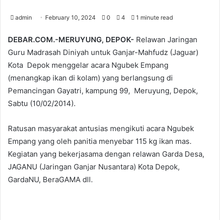
admin
February 10, 2024
0
4
1 minute read
DEBAR.COM.-MERUYUNG, DEPOK-
Relawan Jaringan
Guru Madrasah Diniyah untuk Ganjar-Mahfudz (Jaguar)
Kota Depok menggelar acara Ngubek Empang
(menangkap ikan di kolam) yang berlangsung di
Pemancingan Gayatri, kampung 99, Meruyung, Depok,
Sabtu (10/02/2014).
Ratusan masyarakat antusias mengikuti acara Ngubek
Empang yang oleh panitia menyebar 115 kg ikan mas.
Kegiatan yang bekerjasama dengan relawan Garda Desa,
JAGANU (Jaringan Ganjar Nusantara) Kota Depok,
GardaNU, BeraGAMA dll.