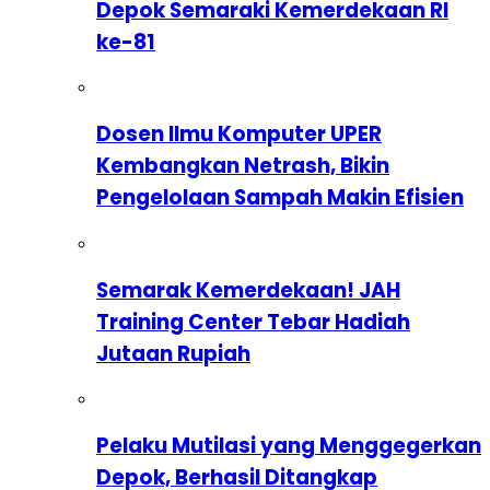
Depok Semaraki Kemerdekaan RI
ke-81
Dosen Ilmu Komputer UPER
Kembangkan Netrash, Bikin
Pengelolaan Sampah Makin Efisien
Semarak Kemerdekaan! JAH
Training Center Tebar Hadiah
Jutaan Rupiah
Pelaku Mutilasi yang Menggegerkan
Depok, Berhasil Ditangkap