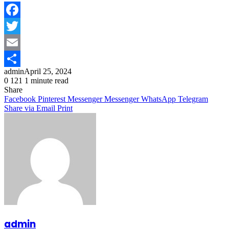
Facebook
Twitter
Email
admin
April 25, 2024
Share
0
121
1 minute read
Share
Facebook
Pinterest
Messenger
Messenger
WhatsApp
Telegram
Share via Email
Print
admin