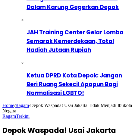
Dalam Karung Gegerkan Depok
JAH Training Center Gelar Lomba
Semarak Kemerdekaan, Total
Hadiah Jutaan Rupiah
Ketua DPRD Kota Depok: Jangan
Beri Ruang Sekecil Apapun Bagi
Normalisasi LGBTQ!
Home
/
Ragam
/
Depok Waspada! Usai Jakarta Tidak Menjadi Ibukota
Negara
Ragam
Terkini
Depok Waspada! Usai Jakarta