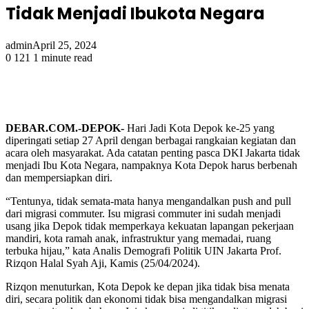
Tidak Menjadi Ibukota Negara
admin
April 25, 2024
0
121
1 minute read
DEBAR.COM.-DEPOK-
Hari Jadi Kota Depok ke-25 yang
diperingati setiap 27 April dengan berbagai rangkaian kegiatan dan
acara oleh masyarakat. Ada catatan penting pasca DKI Jakarta tidak
menjadi Ibu Kota Negara, nampaknya Kota Depok harus berbenah
dan mempersiapkan diri.
“Tentunya, tidak semata-mata hanya mengandalkan push and pull
dari migrasi commuter. Isu migrasi commuter ini sudah menjadi
usang jika Depok tidak memperkaya kekuatan lapangan pekerjaan
mandiri, kota ramah anak, infrastruktur yang memadai, ruang
terbuka hijau,” kata Analis Demografi Politik UIN Jakarta Prof.
Rizqon Halal Syah Aji, Kamis (25/04/2024).
Rizqon menuturkan, Kota Depok ke depan jika tidak bisa menata
diri, secara politik dan ekonomi tidak bisa mengandalkan migrasi