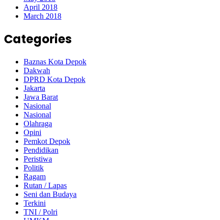
April 2018
March 2018
Categories
Baznas Kota Depok
Dakwah
DPRD Kota Depok
Jakarta
Jawa Barat
Nasional
Nasional
Olahraga
Opini
Pemkot Depok
Pendidikan
Peristiwa
Politik
Ragam
Rutan / Lapas
Seni dan Budaya
Terkini
TNI / Polri