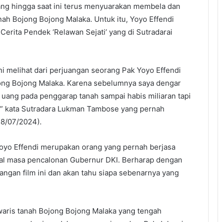
yang hingga saat ini terus menyuarakan membela dan
ah Bojong Bojong Malaka. Untuk itu, Yoyo Effendi
erita Pendek ‘Relawan Sejati’ yang di Sutradarai
ni melihat dari perjuangan seorang Pak Yoyo Effendi
ong Bojong Malaka. Karena sebelumnya saya dengar
uang pada penggarap tanah sampai habis miliaran tapi
,” kata Sutradara Lukman Tambose yang pernah
8/07/2024).
Yoyo Effendi merupakan orang yang pernah berjasa
wal masa pencalonan Gubernur DKI. Berharap dengan
angan film ini dan akan tahu siapa sebenarnya yang
ak waris tanah Bojong Bojong Malaka yang tengah