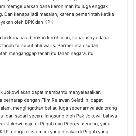
elum memgeluarkan dana kerohiman itu juga enggak
g. Dan kenapa jadi masalah, karena pemerintah ketika
anyakan oleh BPK dan KPK.
a dan kenapa diberikan kerohiman, seharusnya dana
ik tanah tersebut ahli waris. Permerintah sudah
ah menganggap tanah itu tanah negara, itu
Pak Jokowi akan dapat membantu menyelesaikan
a berharap dengan Film Relawan Sejati ini dapat
dalam, mengingatkan beliau juga sebenarnya ada orang
hui dan sadari secara langsung oleh Pak Jokowi, bahwa
ak Jokowi maju di Pilgub dan Pilpres menang, yaitu
P, dengan sistem ini yang dipakai di Pilgub yang