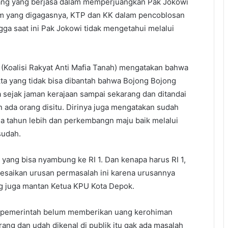
orang yang berjasa dalam memperjuangkan Pak Jokowi
am yang digagasnya, KTP dan KK dalam pencoblosan
ngga saat ini Pak Jokowi tidak mengetahui melalui
Koalisi Rakyat Anti Mafia Tanah) mengatakan bahwa
kta yang tidak bisa dibantah bahwa Bojong Bojong
sejak jaman kerajaan sampai sekarang dan ditandai
ada orang disitu. Dirinya juga mengatakan sudah
 tahun lebih dan perkembangn maju baik melalui
sudah.
 yang bisa nyambung ke RI 1. Dan kenapa harus RI 1,
esaikan urusan permasalah ini karena urusannya
g juga mantan Ketua KPU Kota Depok.
au pemerintah belum memberikan uang kerohiman
ng dan udah dikenal di publik itu gak ada masalah