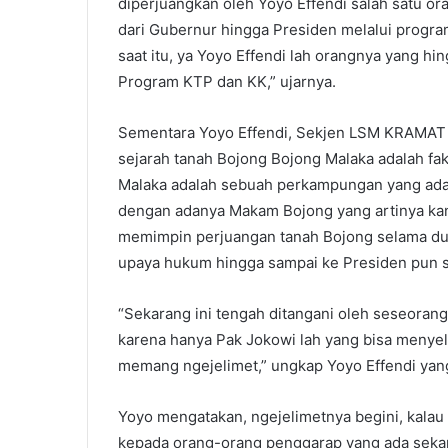
diperjuangkan oleh Yoyo Effendi salah satu 
dari Gubernur hingga Presiden melalui progr
saat itu, ya Yoyo Effendi lah orangnya yang hi
Program KTP dan KK,” ujarnya.
Sementara Yoyo Effendi, Sekjen LSM KRAMAT (
sejarah tanah Bojong Bojong Malaka adalah fa
Malaka adalah sebuah perkampungan yang ada 
dengan adanya Makam Bojong yang artinya kan 
memimpin perjuangan tanah Bojong selama dua
upaya hukum hingga sampai ke Presiden pun 
“Sekarang ini tengah ditangani oleh seseorang
karena hanya Pak Jokowi lah yang bisa menyel
memang ngejelimet,” ungkap Yoyo Effendi yan
Yoyo mengatakan, ngejelimetnya begini, kal
kepada orang-orang penggarap yang ada sekara