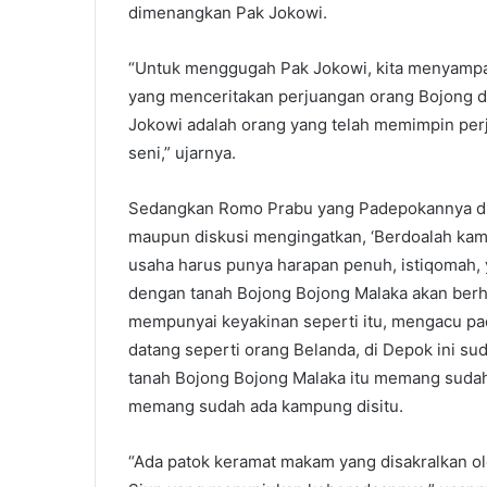
dimenangkan Pak Jokowi.
“Untuk menggugah Pak Jokowi, kita menyampaik
yang menceritakan perjuangan orang Bojong da
Jokowi adalah orang yang telah memimpin per
seni,” ujarnya.
Sedangkan Romo Prabu yang Padepokannya dip
maupun diskusi mengingatkan, ‘Berdoalah kamu 
usaha harus punya harapan penuh, istiqomah, 
dengan tanah Bojong Bojong Malaka akan berha
mempunyai keyakinan seperti itu, mengacu pada
datang seperti orang Belanda, di Depok ini su
tanah Bojong Bojong Malaka itu memang sudah 
memang sudah ada kampung disitu.
“Ada patok keramat makam yang disakralkan o