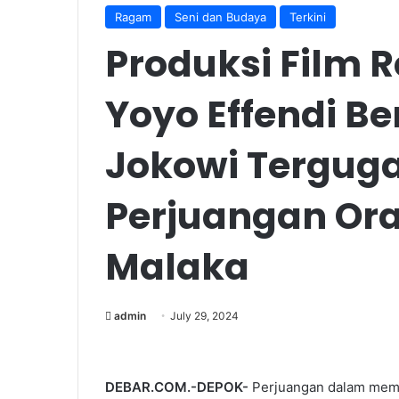
Ragam
Seni dan Budaya
Terkini
Produksi Film R
Yoyo Effendi B
Jokowi Tergug
Perjuangan Ora
Malaka
admin
July 29, 2024
DEBAR.COM.-DEPOK-
Perjuangan dalam membe