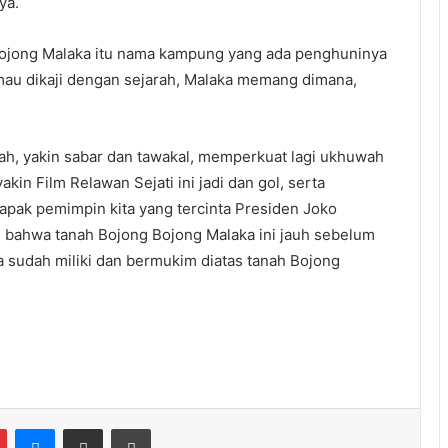
ya.
ojong Malaka itu nama kampung yang ada penghuninya
 mau dikaji dengan sejarah, Malaka memang dimana,
mah, yakin sabar dan tawakal, memperkuat lagi ukhuwah
kin Film Relawan Sejati ini jadi dan gol, serta
apak pemimpin kita yang tercinta Presiden Joko
 bahwa tanah Bojong Bojong Malaka ini jauh sebelum
 sudah miliki dan bermukim diatas tanah Bojong
Messenger
Share via Email
Print