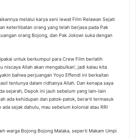
annya melalui karya seni lewat Film Relawan Sejati
n keterlibatan orang yang telah berjasa pada Pak
juangan orang Bojong, dan Pak Jokowi suka dengan
akai untuk berkumpul para Crew Film berlatih
niscaya Allah akan mengabulkan’, jadi kalau kita
yakin bahwa perjuangan Yoyo Effendi ini berkaitan
sil tentunya dalam ridhanya Allah. Dan kenapa saya
 sejarah, Depok ini jauh sebelum yang lain-lain
dah ada kehidupan dan patok-patok, berarti termasuk
ada sejak dahulu, mau sebelum kolonial atau RRI
leh warga Bojong Bojong Malaka, seperti Makam Umpi