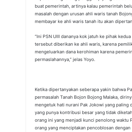
buat pemerintah, artinya kalau pemerintah b
masalah dengan urusan ahli waris tanah Bojon
membayar ke ahli waris tanah itu akan dipert
“Ini PSN UIII dananya kok jatuh ke pihak kedu
tersebut diberikan ke ahli waris, karena pemil
mengeluarkan dana kerohiman karena pemerint
permaslahannya,” jelas Yoyo.
Ketika dipertanyakan seberapa yakin bahwa 
permasalah Tanah Bojon Bojong Malaka, diriny
mengetuk hati nurani Pak Jokowi yang paling 
yang punya kontribusi besar yang tidak diketa
orang ini yang menjadi kunci penolong waktu P
orang yang menciptakan pencoblosan dengan KT