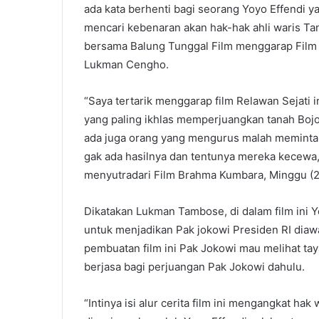
ada kata berhenti bagi seorang Yoyo Effendi 
mencari kebenaran akan hak-hak ahli waris Tan
bersama Balung Tunggal Film menggarap Film C
Lukman Cengho.
“Saya tertarik menggarap film Relawan Sejati i
yang paling ikhlas memperjuangkan tanah Boj
ada juga orang yang mengurus malah meminta 
gak ada hasilnya dan tentunya mereka kecewa
menyutradari Film Brahma Kumbara, Minggu (2
Dikatakan Lukman Tambose, di dalam film ini 
untuk menjadikan Pak jokowi Presiden RI dia
pembuatan film ini Pak Jokowi mau melihat tay
berjasa bagi perjuangan Pak Jokowi dahulu.
“Intinya isi alur cerita film ini mengangkat h