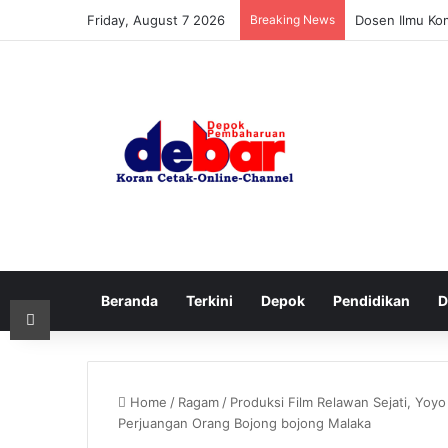
Friday, August 7 2026
Breaking News
Dosen Ilmu Ko
Beranda
Terkini
Depok
Pendidikan
D
Print
Home
/
Ragam
/
Produksi Film Relawan Sejati, Yoy
Perjuangan Orang Bojong bojong Malaka