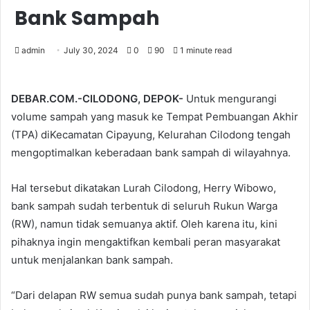
Bank Sampah
admin
July 30, 2024
0
90
1 minute read
DEBAR.COM.-CILODONG, DEPOK-
Untuk mengurangi
volume sampah yang masuk ke Tempat Pembuangan Akhir
(TPA) diKecamatan Cipayung, Kelurahan Cilodong tengah
mengoptimalkan keberadaan bank sampah di wilayahnya.
Hal tersebut dikatakan Lurah Cilodong, Herry Wibowo,
bank sampah sudah terbentuk di seluruh Rukun Warga
(RW), namun tidak semuanya aktif. Oleh karena itu, kini
pihaknya ingin mengaktifkan kembali peran masyarakat
untuk menjalankan bank sampah.
“Dari delapan RW semua sudah punya bank sampah, tetapi