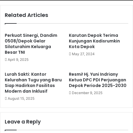
Related Articles
Perkuat Sinergi, Dandim
Karutan Depok Terima
0508/Depok Gelar
Kunjungan Kadisrumkin
Silaturahim Keluarga
Kota Depok
Besar TNI
May 27, 2024
April 9, 2025
Lurah Sakti: Kantor
Resmi! Hj. Yuni Indriany
Kelurahan Tugu yang Baru
Ketua DPC PDI Perjuangan
Siap Hadirkan Fasilitas
Depok Periode 2025-2030
Modern dan Inklusif
December 9, 2025
August 15, 2025
Leave a Reply