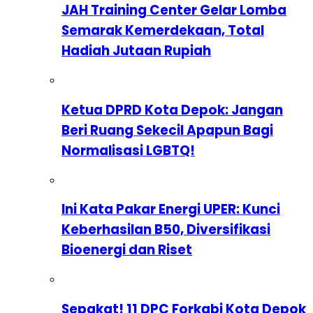
JAH Training Center Gelar Lomba
Semarak Kemerdekaan, Total
Hadiah Jutaan Rupiah
Ketua DPRD Kota Depok: Jangan
Beri Ruang Sekecil Apapun Bagi
Normalisasi LGBTQ!
Ini Kata Pakar Energi UPER: Kunci
Keberhasilan B50, Diversifikasi
Bioenergi dan Riset
Sepakat! 11 DPC Forkabi Kota Depok