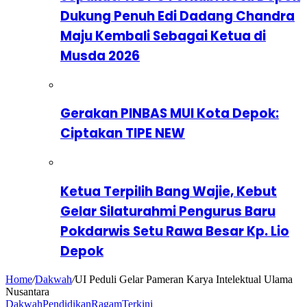
Dukung Penuh Edi Dadang Chandra
Maju Kembali Sebagai Ketua di
Musda 2026
Gerakan PINBAS MUI Kota Depok:
Ciptakan TIPE NEW
Ketua Terpilih Bang Wajie, Kebut
Gelar Silaturahmi Pengurus Baru
Pokdarwis Setu Rawa Besar Kp. Lio
Depok
Home
/
Dakwah
/
UI Peduli Gelar Pameran Karya Intelektual Ulama
Nusantara
Dakwah
Pendidikan
Ragam
Terkini