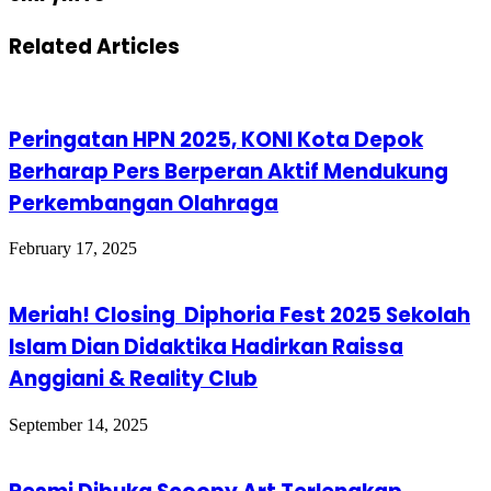
Related Articles
Peringatan HPN 2025, KONI Kota Depok
Berharap Pers Berperan Aktif Mendukung
Perkembangan Olahraga
February 17, 2025
Meriah! Closing Diphoria Fest 2025 Sekolah
Islam Dian Didaktika Hadirkan Raissa
Anggiani & Reality Club
September 14, 2025