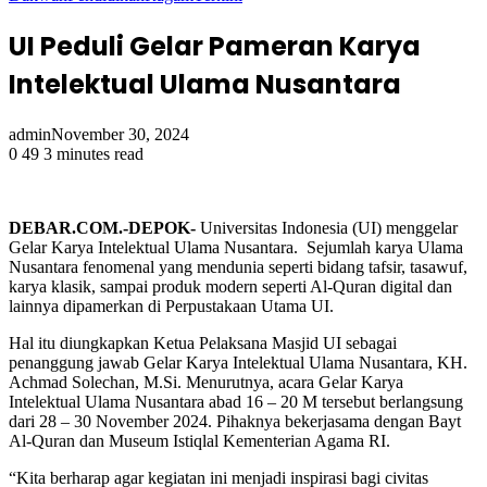
UI Peduli Gelar Pameran Karya
Intelektual Ulama Nusantara
admin
November 30, 2024
0
49
3 minutes read
DEBAR.COM.-DEPOK-
Universitas Indonesia (UI) menggelar
Gelar Karya Intelektual Ulama Nusantara. Sejumlah karya Ulama
Nusantara fenomenal yang mendunia seperti bidang tafsir, tasawuf,
karya klasik, sampai produk modern seperti Al-Quran digital dan
lainnya dipamerkan di Perpustakaan Utama UI.
Hal itu diungkapkan Ketua Pelaksana Masjid UI sebagai
penanggung jawab Gelar Karya Intelektual Ulama Nusantara, KH.
Achmad Solechan, M.Si. Menurutnya, acara Gelar Karya
Intelektual Ulama Nusantara abad 16 – 20 M tersebut berlangsung
dari 28 – 30 November 2024. Pihaknya bekerjasama dengan Bayt
Al-Quran dan Museum Istiqlal Kementerian Agama RI.
“Kita berharap agar kegiatan ini menjadi inspirasi bagi civitas