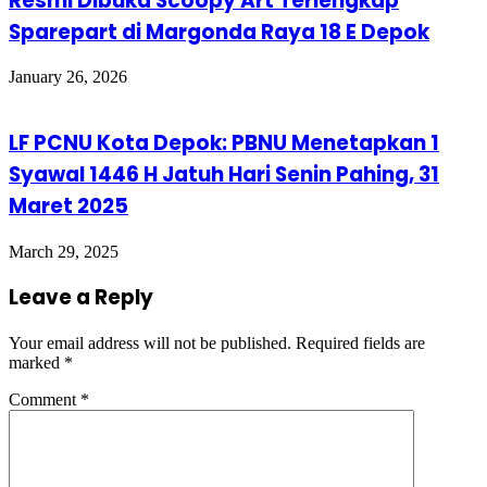
Resmi Dibuka Scoopy Art Terlengkap
Sparepart di Margonda Raya 18 E Depok
January 26, 2026
LF PCNU Kota Depok: PBNU Menetapkan 1
Syawal 1446 H Jatuh Hari Senin Pahing, 31
Maret 2025
March 29, 2025
Leave a Reply
Your email address will not be published.
Required fields are
marked
*
Comment
*