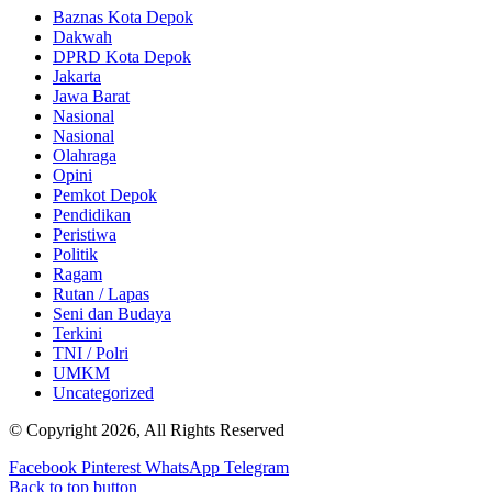
Baznas Kota Depok
Dakwah
DPRD Kota Depok
Jakarta
Jawa Barat
Nasional
Nasional
Olahraga
Opini
Pemkot Depok
Pendidikan
Peristiwa
Politik
Ragam
Rutan / Lapas
Seni dan Budaya
Terkini
TNI / Polri
UMKM
Uncategorized
© Copyright 2026, All Rights Reserved
Facebook
Pinterest
WhatsApp
Telegram
Back to top button