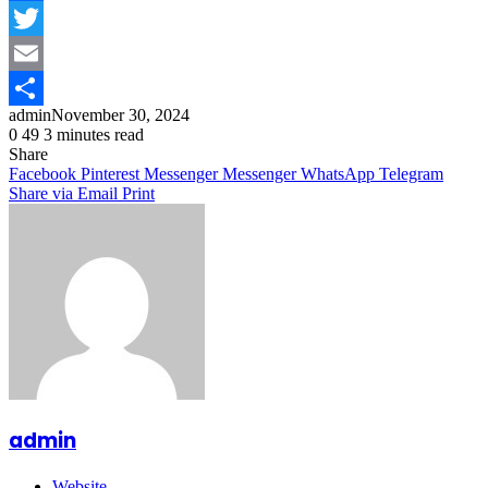
Facebook
Twitter
Email
admin
November 30, 2024
Share
0
49
3 minutes read
Share
Facebook
Pinterest
Messenger
Messenger
WhatsApp
Telegram
Share via Email
Print
admin
Website