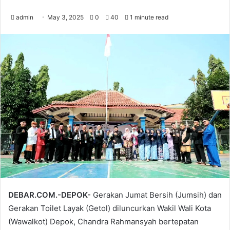
admin
May 3, 2025
0
40
1 minute read
DEBAR.COM.-DEPOK-
Gerakan Jumat Bersih (Jumsih) dan
Gerakan Toilet Layak (Getol) diluncurkan Wakil Wali Kota
(Wawalkot) Depok, Chandra Rahmansyah bertepatan