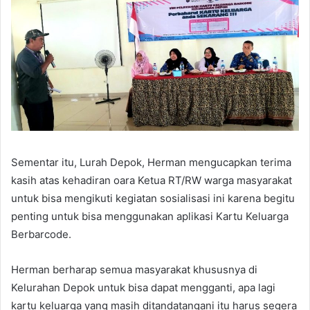
Sementar itu, Lurah Depok, Herman mengucapkan terima
kasih atas kehadiran oara Ketua RT/RW warga masyarakat
untuk bisa mengikuti kegiatan sosialisasi ini karena begitu
penting untuk bisa menggunakan aplikasi Kartu Keluarga
Berbarcode.
Herman berharap semua masyarakat khususnya di
Kelurahan Depok untuk bisa dapat mengganti, apa lagi
kartu keluarga yang masih ditandatangani itu harus segera