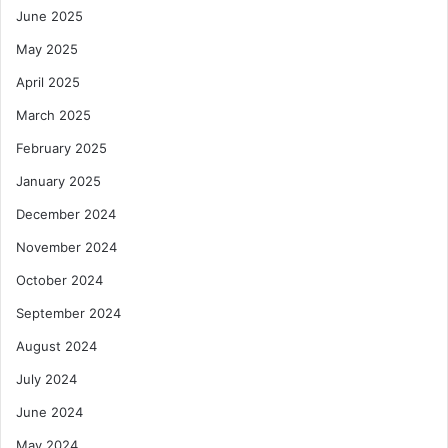
June 2025
May 2025
April 2025
March 2025
February 2025
January 2025
December 2024
November 2024
October 2024
September 2024
August 2024
July 2024
June 2024
May 2024