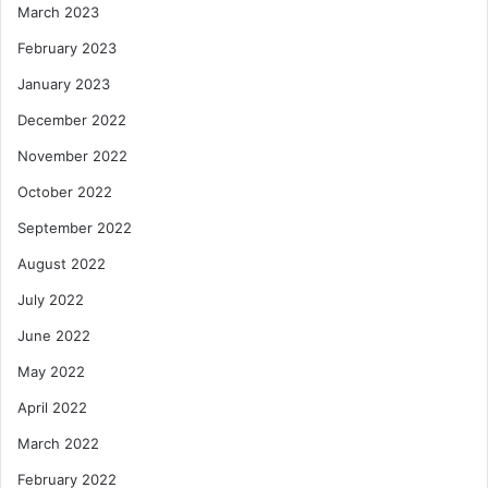
March 2023
February 2023
January 2023
December 2022
November 2022
October 2022
September 2022
August 2022
July 2022
June 2022
May 2022
April 2022
March 2022
February 2022