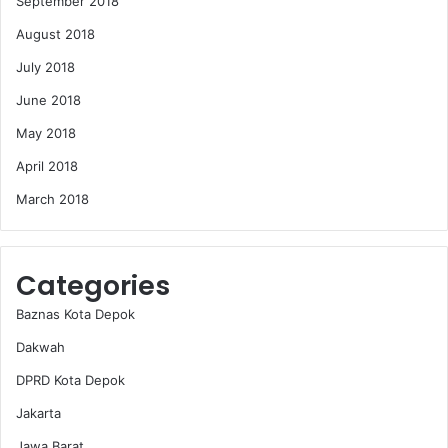
September 2018
August 2018
July 2018
June 2018
May 2018
April 2018
March 2018
Categories
Baznas Kota Depok
Dakwah
DPRD Kota Depok
Jakarta
Jawa Barat