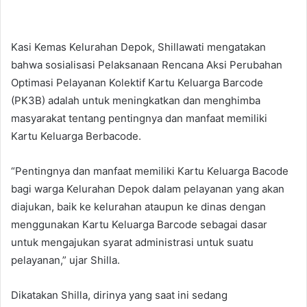
Kasi Kemas Kelurahan Depok, Shillawati mengatakan
bahwa sosialisasi Pelaksanaan Rencana Aksi Perubahan
Optimasi Pelayanan Kolektif Kartu Keluarga Barcode
(PK3B) adalah untuk meningkatkan dan menghimba
masyarakat tentang pentingnya dan manfaat memiliki
Kartu Keluarga Berbacode.
“Pentingnya dan manfaat memiliki Kartu Keluarga Bacode
bagi warga Kelurahan Depok dalam pelayanan yang akan
diajukan, baik ke kelurahan ataupun ke dinas dengan
menggunakan Kartu Keluarga Barcode sebagai dasar
untuk mengajukan syarat administrasi untuk suatu
pelayanan,” ujar Shilla.
Dikatakan Shilla, dirinya yang saat ini sedang