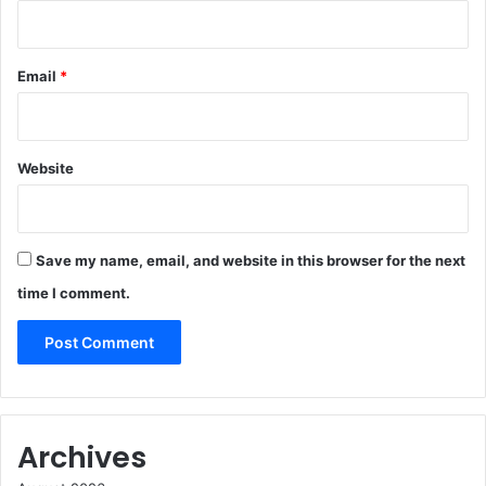
Email
*
Website
Save my name, email, and website in this browser for the next
time I comment.
Archives