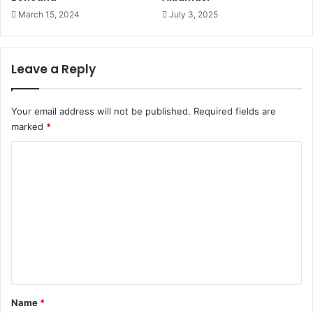
March 15, 2024
July 3, 2025
Leave a Reply
Your email address will not be published.
Required fields are
marked
*
C
o
m
m
e
n
t
*
Name
*