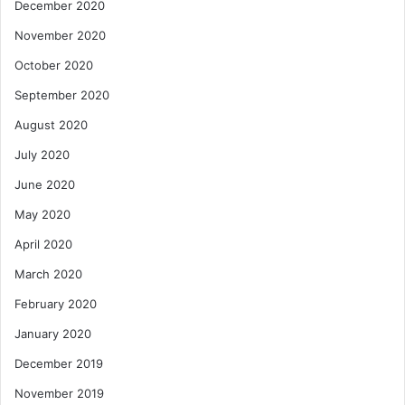
December 2020
November 2020
October 2020
September 2020
August 2020
July 2020
June 2020
May 2020
April 2020
March 2020
February 2020
January 2020
December 2019
November 2019