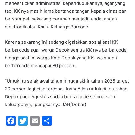
meneertibkan administrasi kependudukannya, agar yang
tadi KK nya masih lama bertanda tangan kepala dinas dan
berstempel, sekarang berubah menjadi tanda tangan
elektronik atau Kartu Keluarga Barcode.
Karena sekarang ini sedang digalakkan sosialisasi KK
berbarcode agar warga Depok semua KK nya berbarcode,
hingga saat ini warga Kota Depok yang KK nya sudah
berbarcode mencapai 80 persen.
“Untuk itu sejak awal tahun hingga akhir tahun 2025 target
20 persen lagi bisa tercapai. InshaAllah untuk dikelurahan
Depok pada Agustus sudah berbarcode semua kartu
keluarganya,” pungkasnya. (AR/Debar)
F
T
E
S
a
w
m
h