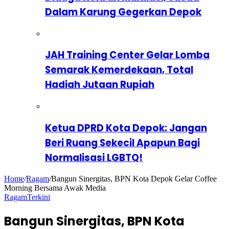
Dalam Karung Gegerkan Depok
JAH Training Center Gelar Lomba
Semarak Kemerdekaan, Total
Hadiah Jutaan Rupiah
Ketua DPRD Kota Depok: Jangan
Beri Ruang Sekecil Apapun Bagi
Normalisasi LGBTQ!
Home
/
Ragam
/
Bangun Sinergitas, BPN Kota Depok Gelar Coffee
Morning Bersama Awak Media
Ragam
Terkini
Bangun Sinergitas, BPN Kota