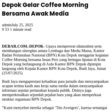
Depok Gelar Coffee Morning
Bersama Awak Media
admin
July 25, 2025
0
53
1 minute read
DEBAR.COM.-DEPOK-
Upaya mempererat silaturahmi serta
membangun sinergitas antara Lembaga dan Media Massa, Kantor
Badan Pertanahan Nasional (BPN) Kota Depok menggelar kegiatan
Coffee Morning bersama Insan Pers yang bertugas liputan di Kota
Depok yang berlangsung di Aula Kantor BPN Depok dipimpin
langsung oleh Kepala Kantor BPN Kota Depok, Budi Jaya, Jumat
(25/07/2025).
Budi Jaya mengapresiasi kehadiran para jurnalis dan menyampaikan
ucapan terima kasih atas kerja sama media dalam menyampaikan
informasi seputar pertanahan kepada publik. Dirinya juga
memperkenalkan sejumlah pejabat baru yang akan memperkuat
struktur organisasi BPN Depok.
“Kami menyebut mereka sebagai ‘Tim Avengers’, karena semangat