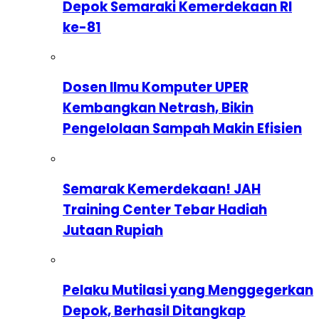
Depok Semaraki Kemerdekaan RI
ke-81
Dosen Ilmu Komputer UPER
Kembangkan Netrash, Bikin
Pengelolaan Sampah Makin Efisien
Semarak Kemerdekaan! JAH
Training Center Tebar Hadiah
Jutaan Rupiah
Pelaku Mutilasi yang Menggegerkan
Depok, Berhasil Ditangkap