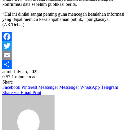
konfirmasi data sebelum publikasi berita.
“Hal ini dinilai sangat penting guna mencegah kesalahan informasi
yang dapat memicu kesalahpahaman publik,” pungkasnya.
(AR/Debar)
Facebook
Twitter
Email
admin
July 25, 2025
Share
0
53
1 minute read
Share
Facebook
Pinterest
Messenger
Messenger
WhatsApp
Telegram
Share via Email
Print