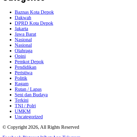
Baznas Kota Depok
Dakwah
DPRD Kota Depok
Jakarta
Jawa Barat
Nasional
Nasional
Olahraga
Opini
Pemkot Depok
Pendidikan
Peristiwa
Politik
Ragam
Rutan / Lapas
Seni dan Budaya
Terkini
TNI / Polri
UMKM
Uncategorized
© Copyright 2026, All Rights Reserved