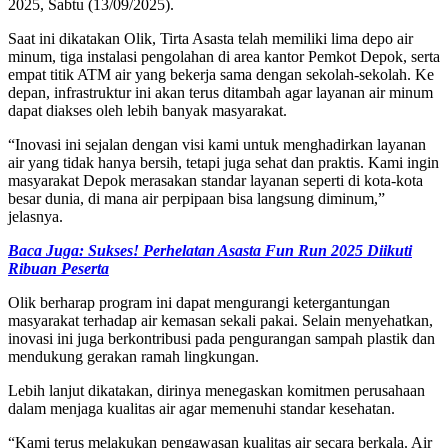
2025, Sabtu (13/09/2025).
Saat ini dikatakan Olik, Tirta Asasta telah memiliki lima depo air
minum, tiga instalasi pengolahan di area kantor Pemkot Depok, serta
empat titik ATM air yang bekerja sama dengan sekolah-sekolah. Ke
depan, infrastruktur ini akan terus ditambah agar layanan air minum
dapat diakses oleh lebih banyak masyarakat.
“Inovasi ini sejalan dengan visi kami untuk menghadirkan layanan
air yang tidak hanya bersih, tetapi juga sehat dan praktis. Kami ingin
masyarakat Depok merasakan standar layanan seperti di kota-kota
besar dunia, di mana air perpipaan bisa langsung diminum,”
jelasnya.
Baca Juga: Sukses! Perhelatan Asasta Fun Run 2025 Diikuti
Ribuan Peserta
Olik berharap program ini dapat mengurangi ketergantungan
masyarakat terhadap air kemasan sekali pakai. Selain menyehatkan,
inovasi ini juga berkontribusi pada pengurangan sampah plastik dan
mendukung gerakan ramah lingkungan.
Lebih lanjut dikatakan, dirinya menegaskan komitmen perusahaan
dalam menjaga kualitas air agar memenuhi standar kesehatan.
“Kami terus melakukan pengawasan kualitas air secara berkala. Air