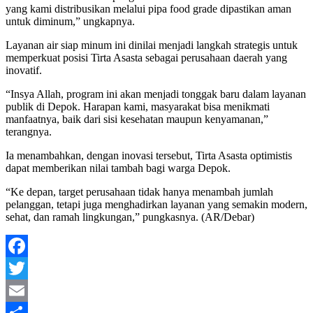
yang kami distribusikan melalui pipa food grade dipastikan aman
untuk diminum,” ungkapnya.
Layanan air siap minum ini dinilai menjadi langkah strategis untuk
memperkuat posisi Tirta Asasta sebagai perusahaan daerah yang
inovatif.
“Insya Allah, program ini akan menjadi tonggak baru dalam layanan
publik di Depok. Harapan kami, masyarakat bisa menikmati
manfaatnya, baik dari sisi kesehatan maupun kenyamanan,”
terangnya.
Ia menambahkan, dengan inovasi tersebut, Tirta Asasta optimistis
dapat memberikan nilai tambah bagi warga Depok.
“Ke depan, target perusahaan tidak hanya menambah jumlah
pelanggan, tetapi juga menghadirkan layanan yang semakin modern,
sehat, dan ramah lingkungan,” pungkasnya. (AR/Debar)
Facebook
Twitter
Email