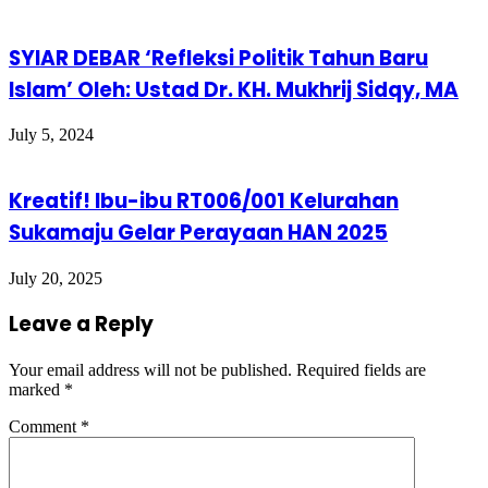
SYIAR DEBAR ‘Refleksi Politik Tahun Baru
Islam’ Oleh: Ustad Dr. KH. Mukhrij Sidqy, MA
July 5, 2024
Kreatif! Ibu-ibu RT006/001 Kelurahan
Sukamaju Gelar Perayaan HAN 2025
July 20, 2025
Leave a Reply
Your email address will not be published.
Required fields are
marked
*
Comment
*