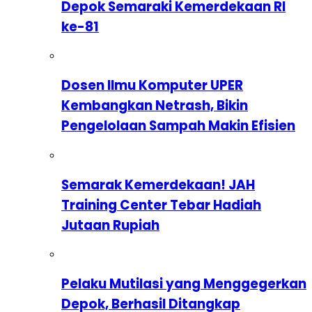
Depok Semaraki Kemerdekaan RI
ke-81
Dosen Ilmu Komputer UPER
Kembangkan Netrash, Bikin
Pengelolaan Sampah Makin Efisien
Semarak Kemerdekaan! JAH
Training Center Tebar Hadiah
Jutaan Rupiah
Pelaku Mutilasi yang Menggegerkan
Depok, Berhasil Ditangkap