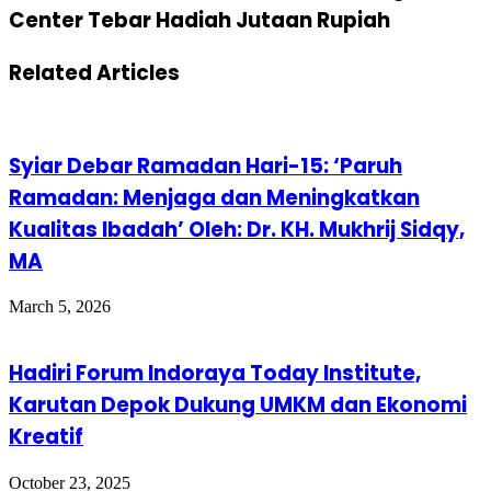
Center Tebar Hadiah Jutaan Rupiah
Related Articles
Syiar Debar Ramadan Hari-15: ‘Paruh
Ramadan: Menjaga dan Meningkatkan
Kualitas Ibadah’ Oleh: Dr. KH. Mukhrij Sidqy,
MA
March 5, 2026
Hadiri Forum Indoraya Today Institute,
Karutan Depok Dukung UMKM dan Ekonomi
Kreatif
October 23, 2025