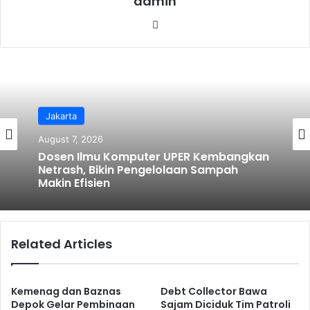
admin
We
bsi
te
Jakarta
August 7, 2026
Dosen Ilmu Komputer UPER Kembangkan
Netrash, Bikin Pengelolaan Sampah
Makin Efisien
Related Articles
Kemenag dan Baznas
Debt Collector Bawa
Depok Gelar Pembinaan
Sajam Diciduk Tim Patroli