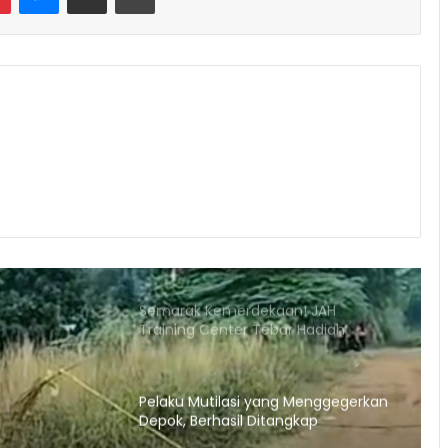
Semarak Kemerdekaan! JAH
Training Center Tebar Hadiah
Jutaan Rupiah
Pelaku Mutilasi yang Menggegerkan
Depok, Berhasil Ditangkap