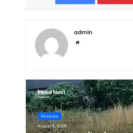
b
o
o
k
admin
We
bsi
te
Read Next
Peristiwa
August 6, 2026