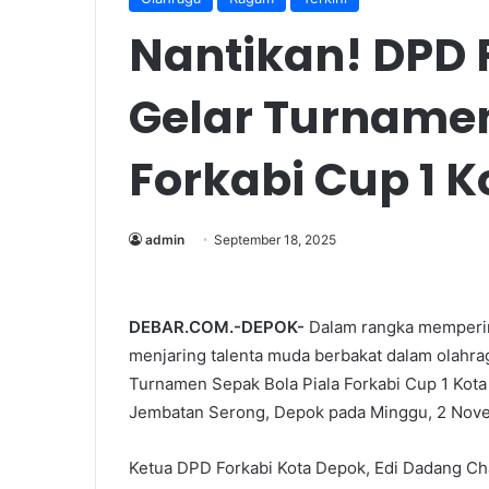
Nantikan! DPD 
Gelar Turnamen
Forkabi Cup 1 
admin
September 18, 2025
DEBAR.COM.-DEPOK-
Dalam rangka memperin
menjaring talenta muda berbakat dalam olahr
Turnamen Sepak Bola Piala Forkabi Cup 1 Kota
Jembatan Serong, Depok pada Minggu, 2 Nov
Ketua DPD Forkabi Kota Depok, Edi Dadang Ch