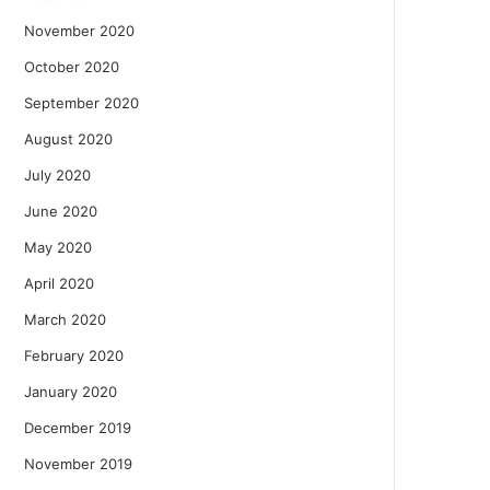
November 2020
October 2020
September 2020
August 2020
July 2020
June 2020
May 2020
April 2020
March 2020
February 2020
January 2020
December 2019
November 2019