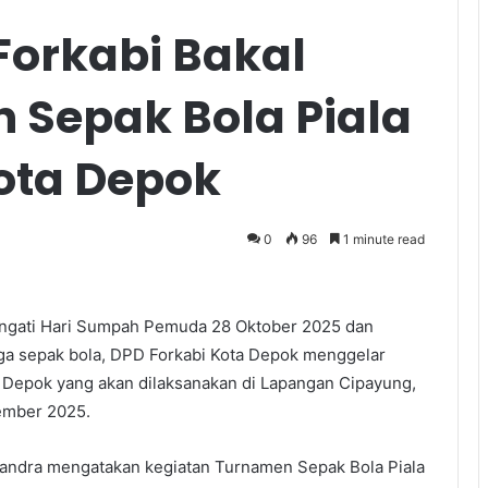
Forkabi Bakal
 Sepak Bola Piala
Kota Depok
0
96
1 minute read
gati Hari Sumpah Pemuda 28 Oktober 2025 dan
aga sepak bola, DPD Forkabi Kota Depok menggelar
 Depok yang akan dilaksanakan di Lapangan Cipayung,
ember 2025.
andra mengatakan kegiatan Turnamen Sepak Bola Piala