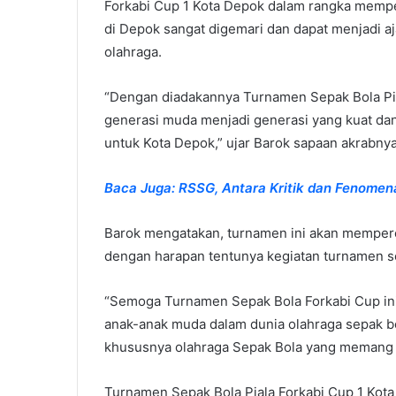
Forkabi Cup 1 Kota Depok dalam rangka mempe
di Depok sangat digemari dan dapat menjadi 
olahraga.
“Dengan diadakannya Turnamen Sepak Bola Pial
generasi muda menjadi generasi yang kuat d
untuk Kota Depok,” ujar Barok sapaan akrabnya
Baca Juga: RSSG, Antara Kritik dan Fenomen
Barok mengatakan, turnamen ini akan mempereb
dengan harapan tentunya kegiatan turnamen se
“Semoga Turnamen Sepak Bola Forkabi Cup ini 
anak-anak muda dalam dunia olahraga sepak b
khususnya olahraga Sepak Bola yang memang m
Turnamen Sepak Bola Piala Forkabi Cup 1 Kota